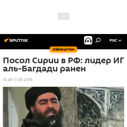
РУС
Узбекистан
Посол Сирии в РФ: лидер ИГ
аль-Багдади ранен
13:49 17.06.2016