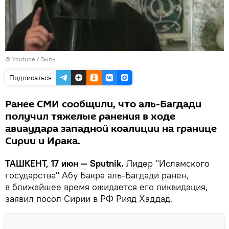
©
Youtube
/ Быль
Подписаться
Ранее СМИ сообщили, что аль-Багдади
получил тяжелые ранения в ходе
авиаудара западной коалиции на границе
Сирии и Ирака.
ТАШКЕНТ, 17 июн — Sputnik.
Лидер "Исламского
государства" Абу Бакра аль-Багдади ранен,
в ближайшее время ожидается его ликвидация,
заявил посол Сирии в РФ Рияд Хаддад.