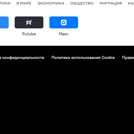
ТИКА
В МИРЕ
ЭКОНОМИКА
ОБЩЕСТВО
МИГРАЦИЯ
КУ
Rutube
Макс
а конфиденциальности
Политика использования Cookie
Прави