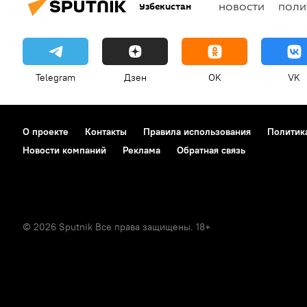
Узбекистан
НОВОСТИ
ПОЛИ
Telegram
Дзен
OK
VK
О проекте
Контакты
Правила использования
Политик
Новости компаний
Реклама
Обратная связь
© 2026 Sputnik Все права защищены. 18+