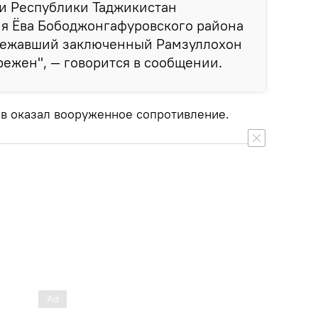
и Республики Таджикистан
ия Ёва Бободжонгафуровского района
бежавший заключенный Рамзуллохон
ежен", — говорится в сообщении.
в оказал вооруженное сопротивление.