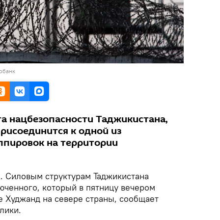
тобанк
а нацбезопасности Таджикистана,
рисоединится к одной из
ппировок на территории
k. Силовым структурам Таджикистана
юченного, который в пятницу вечером
е Худжанд на севере страны, сообщает
лики.