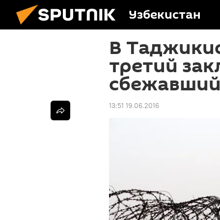
Узбекистан
В Таджики
третий за
сбежавший
13:51 19.06.2016