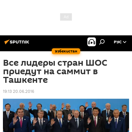
РУС
Узбекистан
Все лидеры стран ШОС
приедут на саммит в
Ташкенте
19:13 20.06.2016