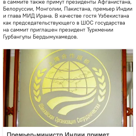
в саммите также примут президенты Афганистана,
Белоруссии, Монголии, Пакистана, премьер Индии
и глава МИД Ирана. В качестве гостя Узбекистана
как председательствующего в ШОС государства
на саммит приглашен президент Туркмении
Гурбангулы Бердымухамедов.
Премьер-министр Индии примет