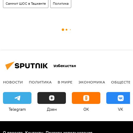
Саммит ШОС в Ташкенте
Политика
Узбекистан
НОВОСТИ
ПОЛИТИКА
В МИРЕ
ЭКОНОМИКА
ОБЩЕСТВ
Telegram
Дзен
OK
VK
О проекте
Контакты
Правила использования