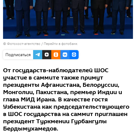
© Фотохост-агентство
/
Перейти в фотобанк
Подписаться
От государств-наблюдателей ШОС
участие в саммите также примут
президенты Афганистана, Белоруссии,
Монголии, Пакистана, премьер Индии и
глава МИД Ирана. В качестве гостя
Узбекистана как председательствующего
в ШОС государства на саммит приглашен
президент Туркмении Гурбангулы
Бердымухамедов.