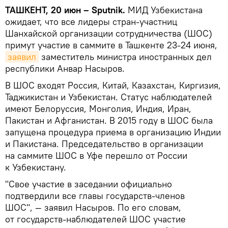
ТАШКЕНТ, 20 июн – Sputnik.
МИД Узбекистана
ожидает, что все лидеры стран-участниц
Шанхайской организации сотрудничества (ШОС)
примут участие в саммите в Ташкенте 23-24 июня,
заявил
заместитель министра иностранных дел
республики Анвар Насыров.
В ШОС входят Россия, Китай, Казахстан, Киргизия,
Таджикистан и Узбекистан. Статус наблюдателей
имеют Белоруссия, Монголия, Индия, Иран,
Пакистан и Афганистан. В 2015 году в ШОС была
запущена процедура приема в организацию Индии
и Пакистана. Председательство в организации
на саммите ШОС в Уфе перешло от России
к Узбекистану.
"Свое участие в заседании официально
подтвердили все главы государств-членов
ШОС", — заявил Насыров. По его словам,
от государств-наблюдателей ШОС участие