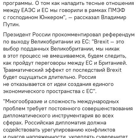
программы. О том как наладить тесные отношения
между ЕАЭС и ЕС мы говорили в рамках ПМЭФ
с господином Юнкером", — рассказал Владимир
Путин.
Президент России прокомментировал референдум
по выходу Великобритании из ЕС: "Brexit — это
выбор подданных Великобритании, мы никак
в этот процесс не вмешиваемся, будем следить,
как пройдут переговоры между ЕС и Британией.
Травматический эффект от последствий Brexit
будет ощущаться длительно. Россия
не отказывается от идеи создания единого
экономического пространства с ЕС".
"Многообразие и сложность международных
проблем требует постоянного совершенствования
дипломатического инструментария во всех
сферах. Российская дипломатия должна
содействовать урегулированию конфликтов
и очагов напряженности, укреплять суверенитет