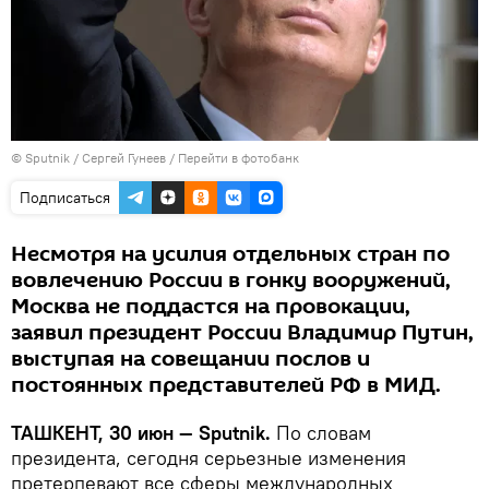
© Sputnik / Сергей Гунеев
/
Перейти в фотобанк
Подписаться
Несмотря на усилия отдельных стран по
вовлечению России в гонку вооружений,
Москва не поддастся на провокации,
заявил президент России Владимир Путин,
выступая на совещании послов и
постоянных представителей РФ в МИД.
ТАШКЕНТ, 30 июн — Sputnik.
По словам
президента, сегодня серьезные изменения
претерпевают все сферы международных