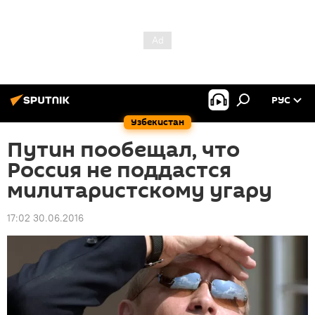
РУС
Узбекистан
Путин пообещал, что
Россия не поддастся
милитаристскому угару
17:02 30.06.2016