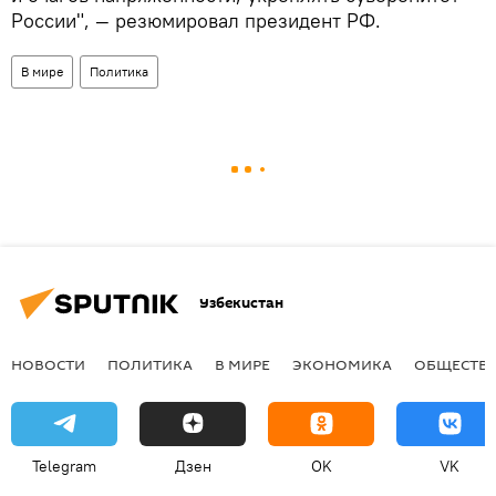
России", — резюмировал президент РФ.
В мире
Политика
Узбекистан
НОВОСТИ
ПОЛИТИКА
В МИРЕ
ЭКОНОМИКА
ОБЩЕСТВ
Telegram
Дзен
OK
VK