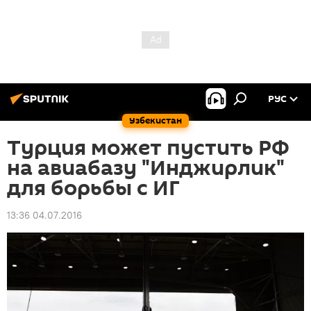
РУС
Узбекистан
Турция может пустить РФ
на авиабазу "Инджирлик"
для борьбы с ИГ
13:36 04.07.2016