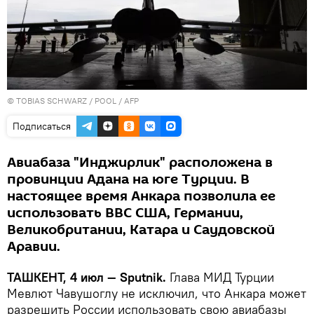
© TOBIAS SCHWARZ / POOL / AFP
Подписаться
Авиабаза "Инджирлик" расположена в
провинции Адана на юге Турции. В
настоящее время Анкара позволила ее
использовать ВВС США, Германии,
Великобритании, Катара и Саудовской
Аравии.
ТАШКЕНТ, 4 июл — Sputnik.
Глава МИД Турции
Мевлют Чавушоглу не исключил, что Анкара может
разрешить России использовать свою авиабазы