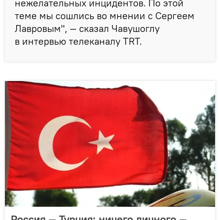
нежелательных инцидентов. По этой
теме мы сошлись во мнении с Сергеем
Лавровым", — сказал Чавушоглу
в интервью телеканалу TRT.
Россия — Турция: ничего личного —