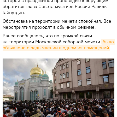
которой с праздничной проповедью к верующим
обратится глава Совета муфтиев России Равиль
Гайнутдин.
Обстановка на территории мечети спокойная. Все
мероприятия проходят в обычном режиме.
Ранее сообщалось, что по громкой связи
на территории Московской соборной мечети
было 
объявлено о задымлении в одном из помещений
.