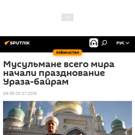
РУС
Узбекистан
Мусульмане всего мира
начали празднование
Ураза-байрам
09:39 05.07.2016