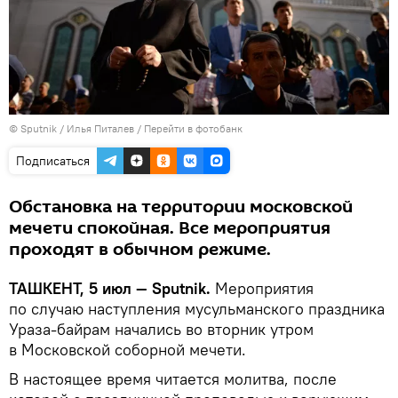
© Sputnik / Илья Питалев
/
Перейти в фотобанк
Подписаться
Обстановка на территории московской
мечети спокойная. Все мероприятия
проходят в обычном режиме.
ТАШКЕНТ, 5 июл — Sputnik.
Мероприятия
по случаю наступления мусульманского праздника
Ураза-байрам начались во вторник утром
в Московской соборной мечети.
В настоящее время читается молитва, после