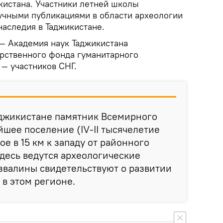
кистана. Участники летней школы
учными публикациями в области археологии
наследия в Таджикистане.
— Академия наук Таджикистана
рственного фонда гуманитарного
 — участников СНГ.
аджикистане памятник Всемирного
йшее поселение (IV-II тысячелетие
ное в 15 км к западу от районного
десь ведутся археологические
звалины свидетельствуют о развитии
 в этом регионе.