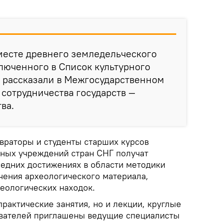
месте древнего земледельческого
люченного в Список культурного
 рассказали в Межгосударственном
сотрудничества государств —
ва.
враторы и студенты старших курсов
ьных учреждений стран СНГ получат
ледних достижениях в области методики
чения археологического материала,
хеологических находок.
рактические занятия, но и лекции, круглые
авателей приглашены ведущие специалисты