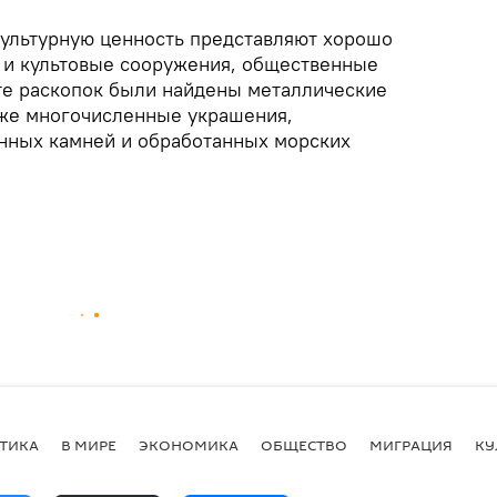
ультурную ценность представляют хорошо
 и культовые сооружения, общественные
те раскопок были найдены металлические
кже многочисленные украшения,
нных камней и обработанных морских
ТИКА
В МИРЕ
ЭКОНОМИКА
ОБЩЕСТВО
МИГРАЦИЯ
КУ