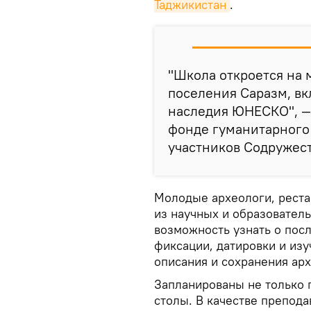
Таджикистан
.
"Школа откроется на 
поселения Саразм, вк
наследия ЮНЕСКО", —
фонде гуманитарного 
участников Содружест
Молодые археологи, реста
из научных и образовател
возможность узнать о пос
фиксации, датировки и изу
описания и сохранения ар
Запланированы не только п
столы. В качестве препод