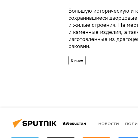
Большую историческую и к
сохранившиеся дворцовые
и жилые строения. На мес
и каменные изделия, а та
изготовленные из драгоце
раковин.
В мире
Узбекистан
НОВОСТИ
ПОЛИ