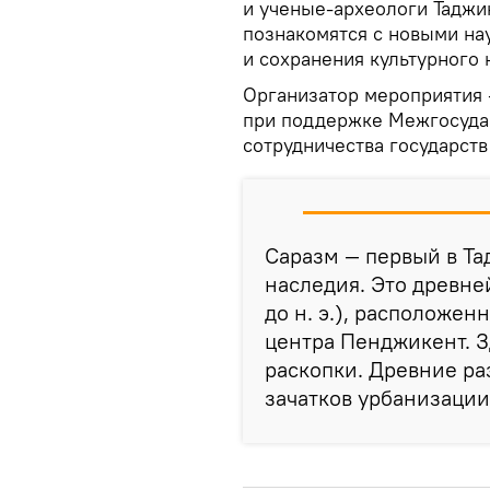
и ученые-археологи Таджи
познакомятся с новыми на
и сохранения культурного 
Организатор мероприятия 
при поддержке Межгосуда
сотрудничества государств
Саразм — первый в Т
наследия. Это древне
до н. э.), расположен
центра Пенджикент. З
раскопки. Древние ра
зачатков урбанизации