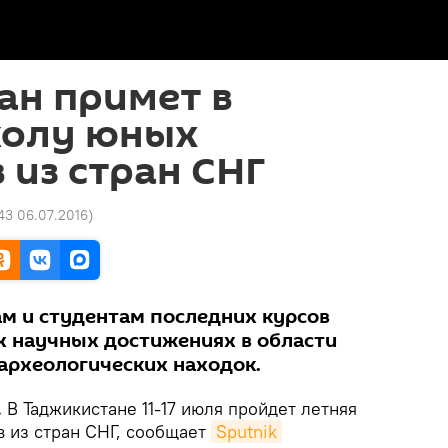
ан примет в
олу юных
 из стран СНГ
43 06.07.2016
)
м и студентам последних курсов
х научных достижениях в области
 археологических находок.
.
В Таджикистане 11-17 июля пройдет летняя
 из стран СНГ, сообщает
Sputnik 