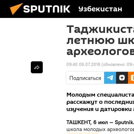
Узбекистан
Таджикист
летнюю шк
археологов
09:40 06.07.2016
(обновлено:
09:
Подписаться
Молодым специалиста
расскажут о последни
изучения и датировки
ТАШКЕНТ, 6 июл — Sputnik
школа молодых археологов