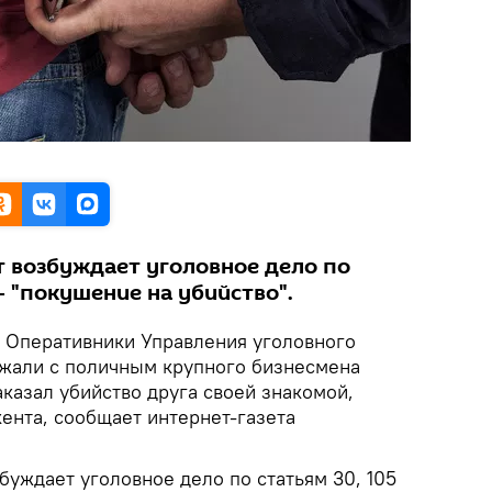
 возбуждает уголовное дело по
- "покушение на убийство".
.
Оперативники
Управления уголовного
жали с поличным крупного бизнесмена
аказал убийство друга своей знакомой,
ента, сообщает интернет-газета
уждает уголовное дело по статьям 30, 105