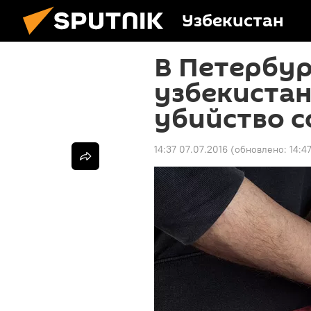
Узбекистан
В Петербур
узбекистан
убийство 
14:37 07.07.2016
(обновлено:
14:4