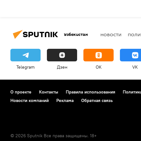
Узбекистан
НОВОСТИ
ПОЛИ
Telegram
Дзен
OK
VK
О проекте
Контакты
Правила использования
Политик
Новости компаний
Реклама
Обратная связь
© 2026 Sputnik Все права защищены. 18+