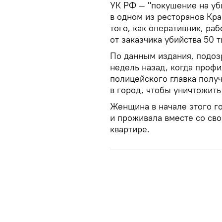
УК РФ — "покушение на уб
в одном из ресторанов Кр
того, как оперативник, ра
от заказчика убийства 50 т
По данным издания, подоз
недель назад, когда проф
полицейского главка полу
в город, чтобы уничтожит
Женщина в начале этого го
и проживала вместе со св
квартире.