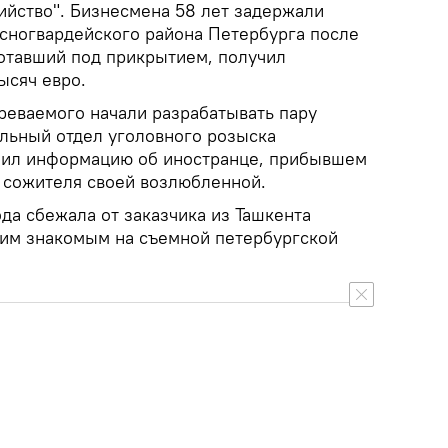
ийство". Бизнесмена 58 лет задержали
асногвардейского района Петербурга после
ботавший под прикрытием, получил
ысяч евро.
реваемого начали разрабатывать пару
ильный отдел уголовного розыска
чил информацию об иностранце, прибывшем
ь сожителя своей возлюбленной.
да сбежала от заказчика из Ташкента
оим знакомым на съемной петербургской