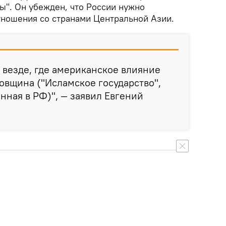
ы". Он убежден, что России нужно
тношения со странами Центральной Азии.
, везде, где американское влияние
ловщина ("Исламское государство",
нная в РФ)", — заявил Евгений