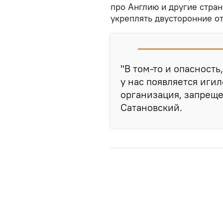
про Англию и другие стран
укреплять двусторонние о
"В том-то и опасность
у нас появляется иги
организация, запреще
Сатановский.