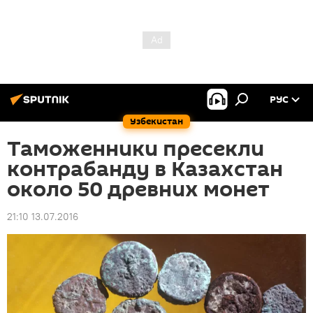
РУС
Узбекистан
Таможенники пресекли
контрабанду в Казахстан
около 50 древних монет
21:10 13.07.2016