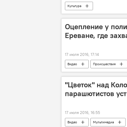
Культура
Оцепление у поли
Ереване, где зах
17 июля 2016, 17:14
Видео
Происшествия
"Цветок" над Коло
парашютистов ус
17 июля 2016, 16:55
Видео
Мультимедиа