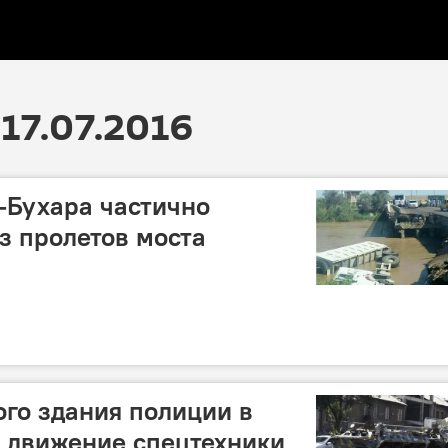
17.07.2016
—Бухара частично
з пролетов моста
ого здания полиции в
 движение спецтехники