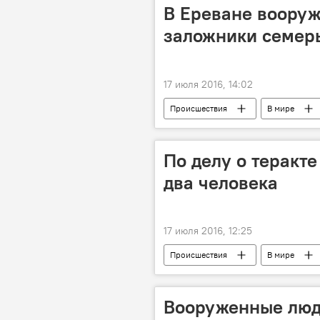
В Ереване вооруж
заложники семер
17 июля 2016, 14:02
Происшествия
В мире
По делу о теракт
два человека
17 июля 2016, 12:25
Происшествия
В мире
Вооруженные люд