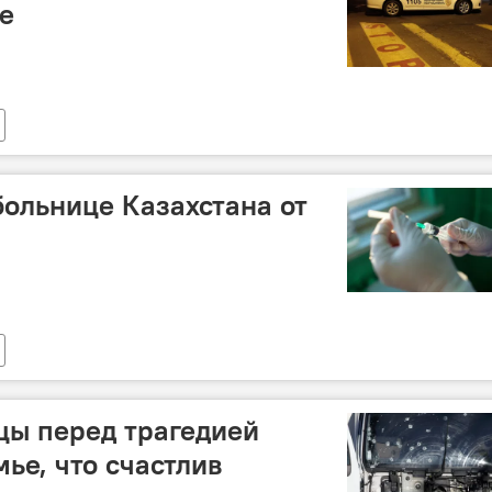
е
ольнице Казахстана от
цы перед трагедией
ье, что счастлив