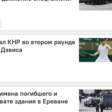
ал КНР во втором раунде
 Дэвиса
имена погибшего и
вате здания в Ереване