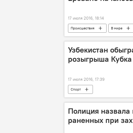
17 июля 2016, 18:14
Происшествия
В мире
Узбекистан обыгр
розыгрыша Кубка
17 июля 2016, 17:39
Спорт
Полиция назвала 
раненных при зах