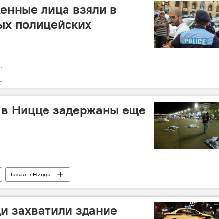
енные лица взяли в
ых полицейских
е в Ницце задержаны еще
Теракт в Ницце
и захватили здание