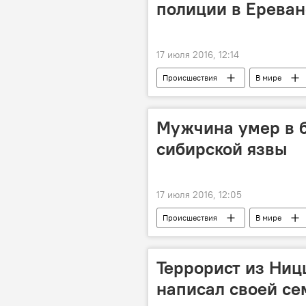
полиции в Ереван
17 июля 2016, 12:14
Происшествия
В мире
Мужчина умер в б
сибирской язвы
17 июля 2016, 12:05
Происшествия
В мире
Террорист из Ниц
написал своей сем