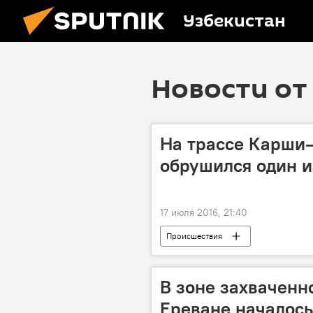
Узбекистан
Новости от 
На трассе Карши
обрушился один и
17 июля 2016, 21:40
Происшествия
В зоне захваченн
Ереване началось