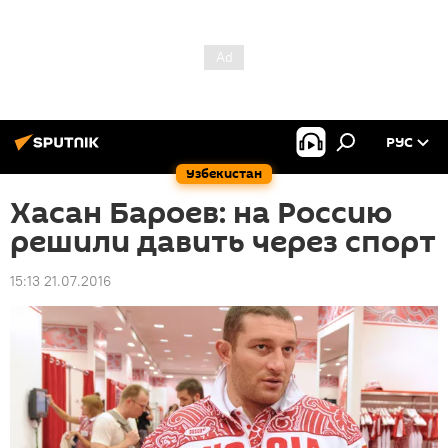
РУС
Узбекистан
Хасан Бароев: на Россию
решили давить через спорт
15:13 21.07.2016