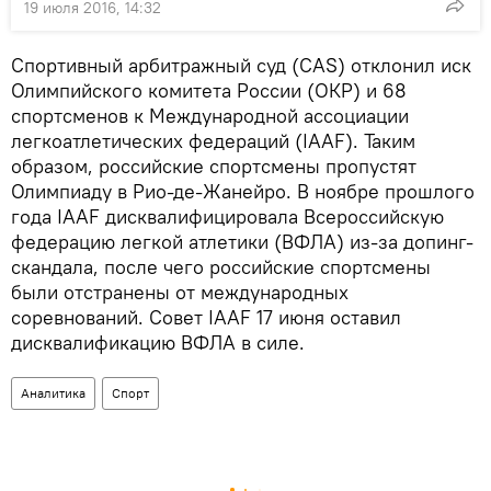
19 июля 2016, 14:32
Спортивный арбитражный суд (CAS) отклонил иск
Олимпийского комитета России (ОКР) и 68
спортсменов к Международной ассоциации
легкоатлетических федераций (IAAF). Таким
образом, российские спортсмены пропустят
Олимпиаду в Рио-де-Жанейро. В ноябре прошлого
года IAAF дисквалифицировала Всероссийскую
федерацию легкой атлетики (ВФЛА) из-за допинг-
скандала, после чего российские спортсмены
были отстранены от международных
соревнований. Совет IAAF 17 июня оставил
дисквалификацию ВФЛА в силе.
Аналитика
Спорт