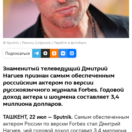
© Sputnik / Рамиль Ситдиков
/
Перейти в фотобанк
Подписаться
Знаменитый телеведущий Дмитрий
Нагиев признан самым обеспеченным
российским актером по версии
русскоязычного журнала Forbes. Годовой
доход актера и шоумена составляет 3,4
миллиона долларов.
ТАШКЕНТ, 22 июл — Sputnik.
Самым обеспеченным
актером России по версии Forbes стал Дмитрий
Нагиев, чей годовой доход составил 3,4 миллиона