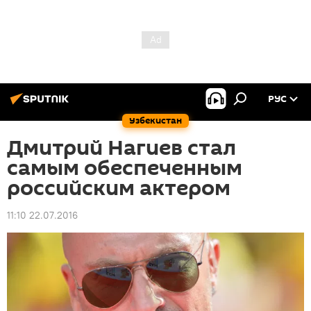
РУС
Узбекистан
Дмитрий Нагиев стал
самым обеспеченным
российским актером
11:10 22.07.2016