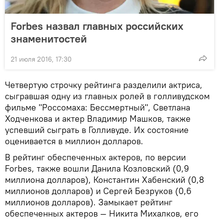
Forbes назвал главных российских
знаменитостей
21 июля 2016, 17:30
Четвертую строчку рейтинга разделили актриса,
сыгравшая одну из главных ролей в голливудском
фильме "Россомаха: Бессмертный", Светлана
Ходченкова и актер Владимир Машков, также
успевший сыграть в Голливуде. Их состояние
оценивается в миллион долларов.
В рейтинг обеспеченных актеров, по версии
Forbes, также вошли Данила Козловский (0,9
миллиона долларов), Константин Хабенский (0,8
миллионов долларов) и Сергей Безруков (0,6
миллионов долларов). Замыкает рейтинг
обеспеченных актеров — Никита Михалков, его