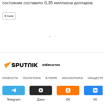
состояние составило 0,35 миллиона долларов.
В мире
Узбекистан
НОВОСТИ
ПОЛИТИКА
В МИРЕ
ЭКОНОМИКА
ОБЩЕСТВ
Telegram
Дзен
OK
VK