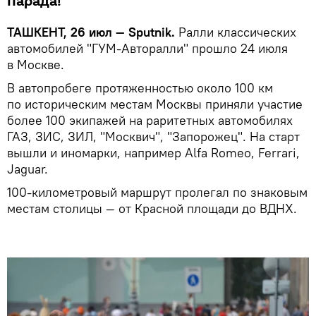
парада!
ТАШКЕНТ, 26 июл — Sputnik.
Ралли классических
автомобилей "ГУМ-Авторалли" прошло 24 июля
в Москве.
В автопробеге протяженностью около 100 км
по историческим местам Москвы приняли участие
более 100 экипажей на раритетных автомобилях
ГАЗ, ЗИС, ЗИЛ, "Москвич", "Запорожец". На старт
вышли и иномарки, например Alfa Romeo, Ferrari,
Jaguar.
100-километровый маршрут пролегал по знаковым
местам столицы — от Красной площади до ВДНХ.