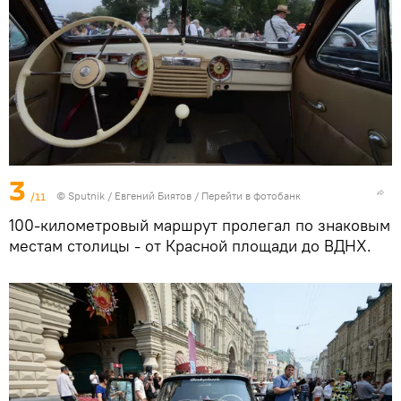
3
/11
© Sputnik / Евгений Биятов
/
Перейти в фотобанк
100-километровый маршрут пролегал по знаковым
местам столицы - от Красной площади до ВДНХ.