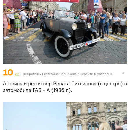
10
/11
© Sputnik / Екатерина Чеснокова
/
Перейти в фотобанк
Актриса и режиссер Рената Литвинова (в центре) в
автомобиле ГАЗ - А (1936 г.).