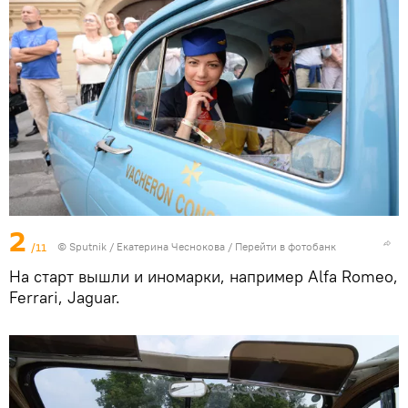
2
/11
© Sputnik / Екатерина Чеснокова
/
Перейти в фотобанк
На старт вышли и иномарки, например Alfa Romeo,
Ferrari, Jaguar.