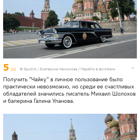
5
/11
© Sputnik / Екатерина Чеснокова
/
Перейти в фотобанк
Получить "Чайку" в личное пользование было
практически невозможно, но среди ее счастливых
обладателей значились писатель Михаил Шолохов
и балерина Галина Уланова.