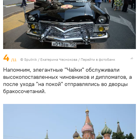
4
/11
© Sputnik / Екатерина Чеснокова
/
Перейти в фотобанк
Напомним, элегантные "Чайки" обслуживали
высокопоставленных чиновников и дипломатов, а
после ухода "на покой" отправлялись во дворцы
бракосочетаний.