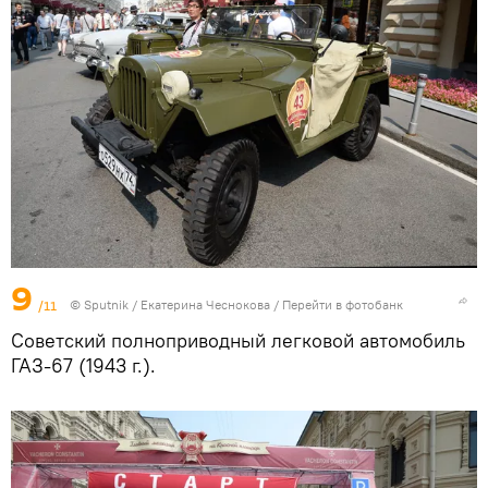
9
/11
© Sputnik / Екатерина Чеснокова
/
Перейти в фотобанк
Советский полноприводный легковой автомобиль
ГАЗ-67 (1943 г.).