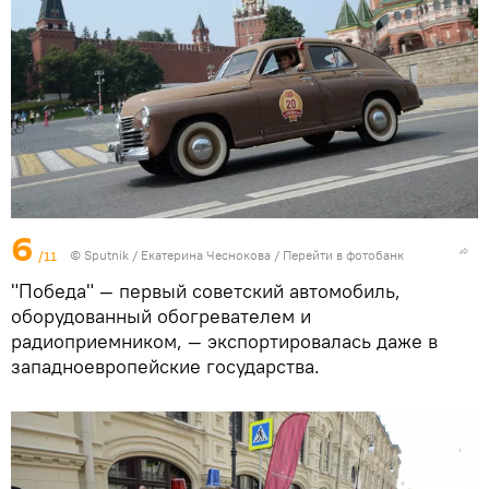
6
/11
© Sputnik / Екатерина Чеснокова
/
Перейти в фотобанк
"Победа" — первый советский автомобиль,
оборудованный обогревателем и
радиоприемником, — экспортировалась даже в
западноевропейские государства.