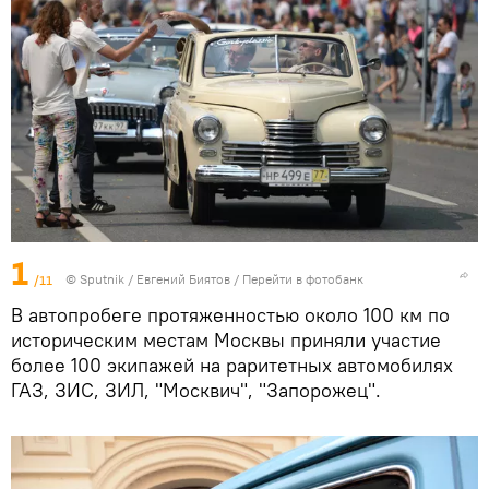
1
/11
© Sputnik / Евгений Биятов
/
Перейти в фотобанк
В автопробеге протяженностью около 100 км по
историческим местам Москвы приняли участие
более 100 экипажей на раритетных автомобилях
ГАЗ, ЗИС, ЗИЛ, "Москвич", "Запорожец".