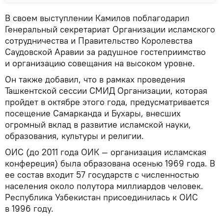
В своем выступлении Камилов поблагодарил
Генеральный секретариат Организации исламского
сотрудничества и Правительство Королевства
Саудовской Аравии за радушное гостеприимство
и организацию совещания на высоком уровне.
Он также добавил, что в рамках проведения
Ташкентской сессии СМИД Организации, которая
пройдет в октябре этого года, предусматривается
посещение Самарканда и Бухары, внесших
огромный вклад в развитие исламской науки,
образования, культуры и религии.
ОИС (до 2011 года ОИК — организация исламская
конфереция) была образована осенью 1969 года. В
ее состав входит 57 государств с численностью
населения около полутора миллиардов человек.
Республика Узбекистан присоединилась к ОИС
в 1996 году.