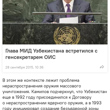
Глава МИД Узбекистана встретился с
генсекретарем ОИС
28 сентября 2015, 10:36
В этом же контексте лежит проблема
нераспространения оружия массового
уничтожения. Камилов подчеркнул, что Узбекистан
еще в 1992 году присоединился к Договору
о нераспространении ядерного оружия, а в 1993
году инициировал создание безъядерной зоны