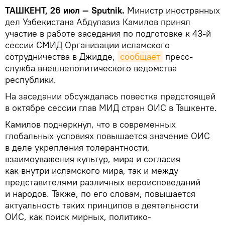
ТАШКЕНТ, 26 июл — Sputnik.
Министр иностранных
дел Узбекистана Абдулазиз Камилов принял
участие в работе заседания по подготовке к 43-й
сессии СМИД Организации исламского
сотрудничества в Джидде,
сообщает
пресс-
служба внешнеполитического ведомства
республики.
На заседании обсуждалась повестка предстоящей
в октябре сессии глав МИД стран ОИС в Ташкенте.
Камилов подчеркнул, что в современных
глобальных условиях повышается значение ОИС
в деле укрепления толерантности,
взаимоуважения культур, мира и согласия
как внутри исламского мира, так и между
представителями различных вероисповеданий
и народов. Также, по его словам, повышается
актуальность таких принципов в деятельности
ОИС, как поиск мирных, политико-