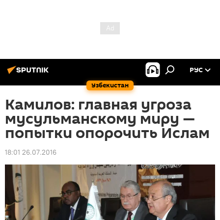
РУС
Узбекистан
Камилов: главная угроза
мусульманскому миру —
попытки опорочить Ислам
18:01 26.07.2016