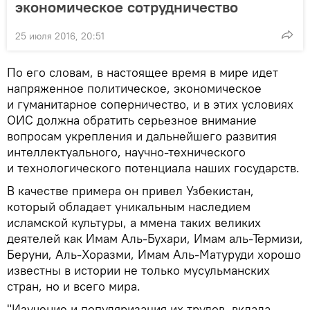
экономическое сотрудничество
25 июля 2016, 20:51
По его словам, в настоящее время в мире идет
напряженное политическое, экономическое
и гуманитарное соперничество, и в этих условиях
ОИС должна обратить серьезное внимание
вопросам укрепления и дальнейшего развития
интеллектуального, научно-технического
и технологического потенциала наших государств.
В качестве примера он привел Узбекистан,
который обладает уникальным наследием
исламской культуры, а ммена таких великих
деятелей как Имам Аль-Бухари, Имам аль-Термизи,
Беруни, Аль-Хоразми, Имам Аль-Матуруди хорошо
известны в истории не только мусульманских
стран, но и всего мира.
"Изучение и популяризация их трудов, вклада