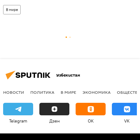
В мире
Узбекистан
НОВОСТИ
ПОЛИТИКА
В МИРЕ
ЭКОНОМИКА
ОБЩЕСТВ
Telegram
Дзен
OK
VK