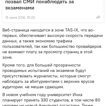
позвал СМИ понаблюдать за
экзаменами
15 июля 2016, 15:20
Веб-страница находится в зоне TAS-IX, что во-
первых, обеспечивает высокую скорость передачи
данных, а также экономию трафика
пользователей, так как большинство провайдеров
не взимают плату за просмотр страниц в этой
зоне.
Кроме того, для большей прозрачности
проводимых испытаний на экзамене будут
присутствовать журналисты, которые смогут
наблюдать за абитуриентами с верхних ярусов
аудитории. не мешая сдающим.
В новом учебном году университет Инха
планирует принять 330 студентов, в том числе 80
человек на новый факультет логистики. Также