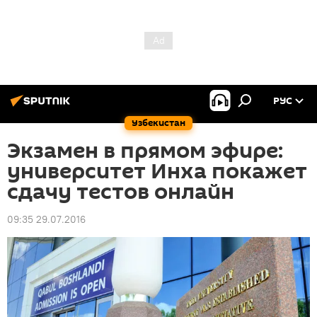
РУС
Узбекистан
Экзамен в прямом эфире:
университет Инха покажет
сдачу тестов онлайн
09:35 29.07.2016