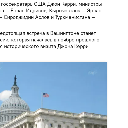
е госсекретарь США Джон Керри, министры
на — Ерлан Идрисов, Кыргызстана — Эрлан
— Сироджидин Аслов и Туркменистана —
едстоящая встреча в Вашингтоне станет
сии, которая началась в ноябре прошлого
мя исторического визита Джона Керри