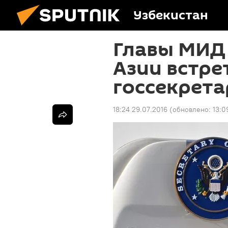
Узбекистан
Главы МИД
Азии встре
госсекрета
18:24 29.07.2016
(обновлено:
13:0