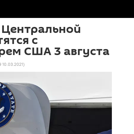
 Центральной
тятся с
рем США 3 августа
9 10.03.2021
)