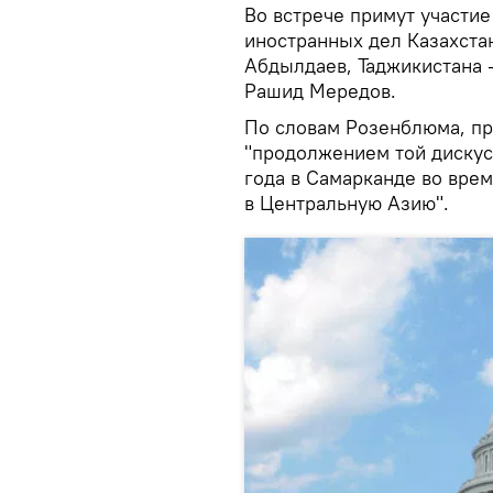
Во встрече примут участи
иностранных дел Казахста
Абдылдаев, Таджикистана 
Рашид Мередов.
По словам Розенблюма, пр
"продолжением той дискус
года в Самарканде во вре
в Центральную Азию".