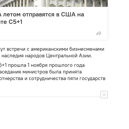
 летом отправятся в США на
те С5+1
дут встречи с американскими бизнесменами
о наследия народов Центральной Азии.
5+1 прошла 1 ноября прошлого года
заседания министров была принята
тнерства и сотрудничества пяти государств