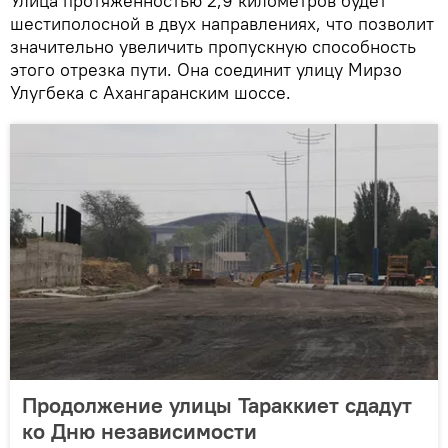
Улица протяженностью 2,9 километров будет
шестиполосной в двух направлениях, что позволит
значительно увеличить пропускную способность
этого отрезка пути. Она соединит улицу Мирзо
Улугбека с Ахангаранским шоссе.
Продолжение улицы Тараккиет сдадут
ко Дню независимости