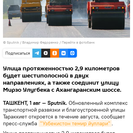
© Sputnik / Владимир Федоренко
/
Перейти в фотобанк
Подписаться
Улица протяженностью 2,9 километров
будет шестиполосной в двух
направлениях, а также соединит улицу
Мирзо Улугбека с Ахангаранским шоссе.
ТАШКЕНТ, 1 авг — Sputnik.
Обновленный комплекс
транспортной развязки и благоустроенной улицы
Тараккиет откроется в течение августа, сообщает
пресс-служба
"Узбекистон темир йуллари"
.