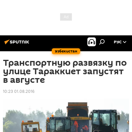
РУС
Узбекистан
Транспортную развязку по
улице Тараккиет запустят
в августе
10:23 01.08.2016