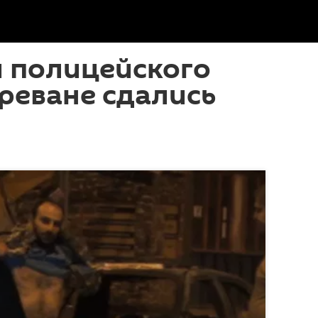
и полицейского
Ереване сдались