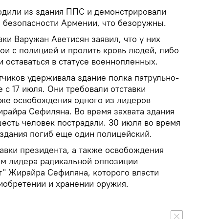
одили из здания ППС и демонстрировали
 безопасности Армении, что безоружны.
ки Варужан Аветисян заявил, что у них
бои с полицией и пролить кровь людей, либо
и оставаться в статусе военнопленных.
тчиков удерживала здание полка патрульно-
 с 17 июля. Они требовали отставки
кже освобождения одного из лидеров
райра Сефиляна. Во время захвата здания
есть человек пострадали. 30 июля во время
 здания погиб еще один полицейский.
авки президента, а также освобождения
м лидера радикальной оппозиции
" Жирайра Сефиляна, которого власти
иобретении и хранении оружия.