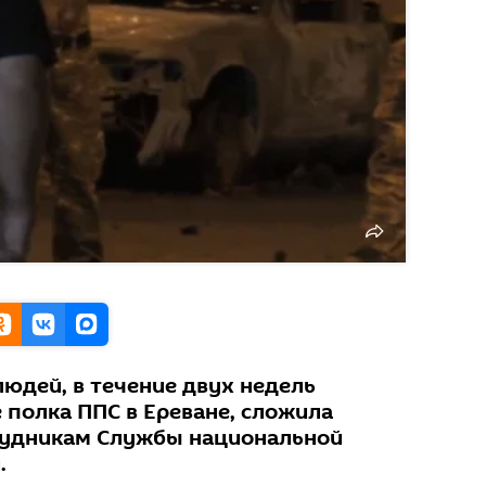
юдей, в течение двух недель
полка ППС в Ереване, сложила
рудникам Службы национальной
.