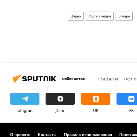
Видео
Мультимедиа
В мире
Узбекистан
НОВОСТИ
ПОЛИ
Telegram
Дзен
OK
VK
О проекте
Контакты
Правила использования
Политик