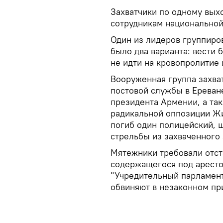
Захватчики по одному вых
сотрудникам национальной
Один из лидеров группиров
было два варианта: вести 
не идти на кровопролитие 
Вооруженная группа захва
постовой службы в Ереване
президента Армении, а та
радикальной оппозиции Жи
погиб один полицейский, ш
стрельбы из захваченного
Мятежники требовали отст
содержащегося под аресто
"Учредительный парламент
обвиняют в незаконном пр