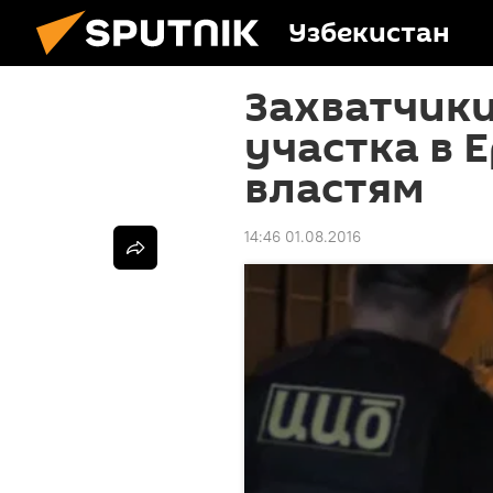
Узбекистан
Захватчик
участка в 
властям
14:46 01.08.2016