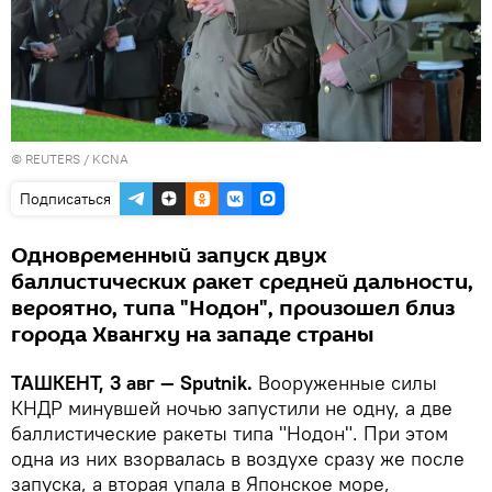
©
REUTERS
/ KCNA
Подписаться
Одновременный запуск двух
баллистических ракет средней дальности,
вероятно, типа "Нодон", произошел близ
города Хвангху на западе страны
ТАШКЕНТ, 3 авг — Sputnik.
Вооруженные силы
КНДР минувшей ночью запустили не одну, а две
баллистические ракеты типа "Нодон". При этом
одна из них взорвалась в воздухе сразу же после
запуска, а вторая упала в Японское море,