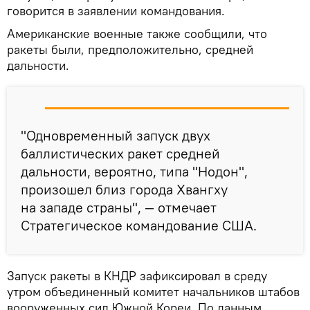
говорится в заявлении командования.
Американские военные также сообщили, что
ракеты были, предположительно, средней
дальности.
"Одновременный запуск двух
баллистических ракет средней
дальности, вероятно, типа "Нодон",
произошел близ города Хвангху
на западе страны", — отмечает
Стратегическое командование США.
Запуск ракеты в КНДР зафиксировал в среду
утром объединенный комитет начальников штабов
вооруженных сил Южной Кореи. По данным