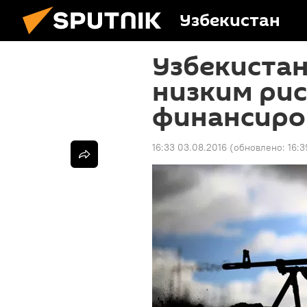
Узбекистан
Узбекистан
низким ри
финансиро
16:33 03.08.2016
(обновлено:
16:3