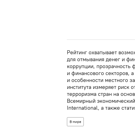
Рейтинг охватывает возмо
для отмывания денег и фи
коррупции, прозрачность 
и финансового секторов, 
и особенности местного з
института измеряет риск 
терроризма стран на основ
Всемирный экономический 
International, а также ста
В мире