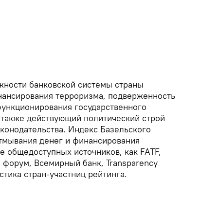
жности банковской системы страны
нансирования терроризма, подверженность
функционирования государственного
а также действующий политический строй
аконодательства. Индекс Базельского
отмывания денег и финансирования
е общедоступных источников, как FATF,
форум, Всемирный банк, Transparency
тистика стран-участниц рейтинга.