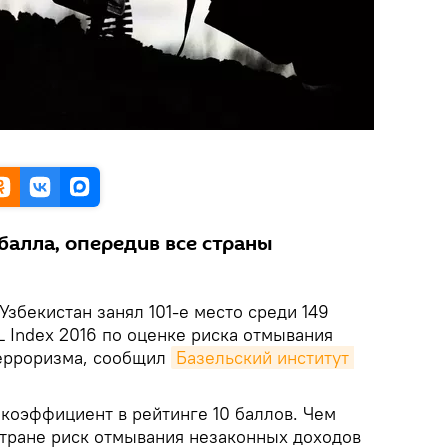
 балла, опередив все страны
Узбекистан занял 101-е место среди 149
L Index 2016 по оценке риска отмывания
терроризма, сообщил
Базельский институт 
оэффициент в рейтинге 10 баллов. Чем
стране риск отмывания незаконных доходов