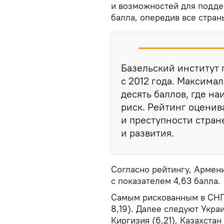
и возможностей для подде
балла, опередив все стра
Базельский институт 
с 2012 года. Максим
десять баллов, где н
риск. Рейтинг оценив
и преступности стран
и развития.
Согласно рейтингу, Армени
с показателем 4,63 балла.
Самым рискованным в СНГ 
8,19). Далее следуют Украин
Киргизия (6,21), Казахстан 