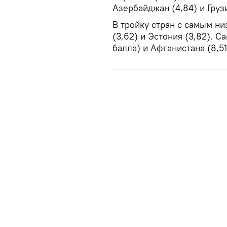
Азербайджан (4,84) и Грузи
В тройку стран с самым ни
(3,62) и Эстония (3,82). С
балла) и Афганистана (8,51