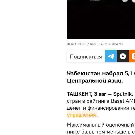
© AFP 2023 / AMER ALMOHIBANY
Подписаться
Узбекистан набрал 5,1
Центральной Азии.
ТАШКЕНТ, 3 авг — Sputnik.
стран в рейтинге Basel AM
денег и финансирования 
управления
.
Максимальный оценочный к
ниже балл, тем меньше в 