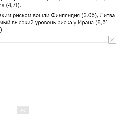
я (4,71).
зким риском вошли Финляндия (3,05), Литва
амый высокий уровень риска у Ирана (8,61
).