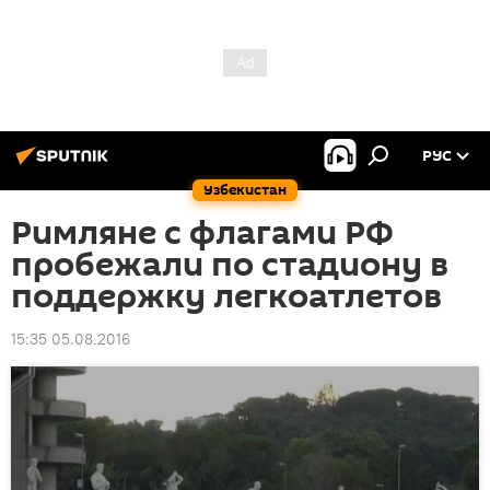
РУС
Узбекистан
Римляне с флагами РФ
пробежали по стадиону в
поддержку легкоатлетов
15:35 05.08.2016