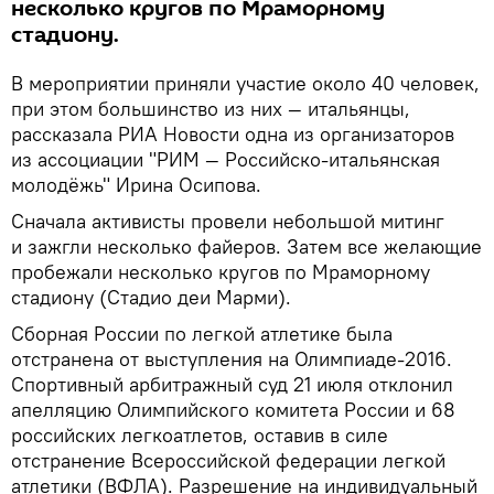
несколько кругов по Мраморному
стадиону.
В мероприятии приняли участие около 40 человек,
при этом большинство из них — итальянцы,
рассказала РИА Новости одна из организаторов
из ассоциации "РИМ — Российско-итальянская
молодёжь" Ирина Осипова.
Сначала активисты провели небольшой митинг
и зажгли несколько файеров. Затем все желающие
пробежали несколько кругов по Мраморному
стадиону (Стадио деи Марми).
Сборная России по легкой атлетике была
отстранена от выступления на Олимпиаде-2016.
Спортивный арбитражный суд 21 июля отклонил
апелляцию Олимпийского комитета России и 68
российских легкоатлетов, оставив в силе
отстранение Всероссийской федерации легкой
атлетики (ВФЛА). Разрешение на индивидуальный