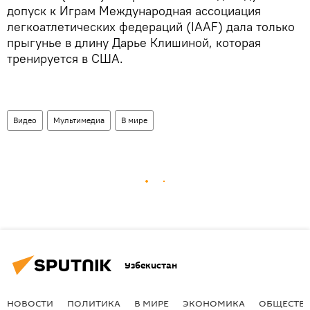
допуск к Играм Международная ассоциация
легкоатлетических федераций (IAAF) дала только
прыгунье в длину Дарье Клишиной, которая
тренируется в США.
Видео
Мультимедиа
В мире
Узбекистан
НОВОСТИ
ПОЛИТИКА
В МИРЕ
ЭКОНОМИКА
ОБЩЕСТВ