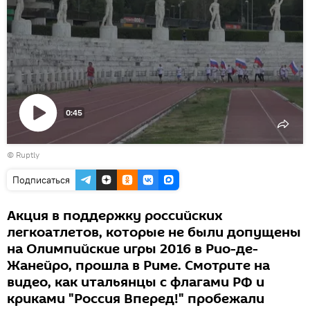
0:45
Воспроизвести
©
Ruptly
видео
Подписаться
Акция в поддержку российских
легкоатлетов, которые не были допущены
на Олимпийские игры 2016 в Рио-де-
Жанейро, прошла в Риме. Смотрите на
видео, как итальянцы с флагами РФ и
криками "Россия Вперед!" пробежали