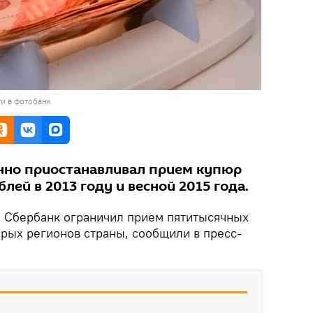
и в фотобанк
нно приостанавливал прием купюр
лей в 2013 году и весной 2015 года.
.
Сбербанк ограничил прием пятитысячных
орых регионов страны, сообщили в пресс-