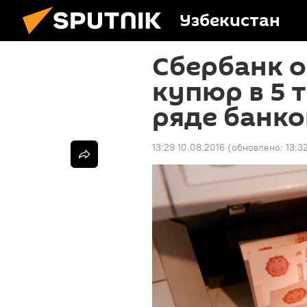
Узбекистан
Сбербанк 
купюр в 5 
ряде банк
13:29 10.08.2016
(обновлено:
13:3