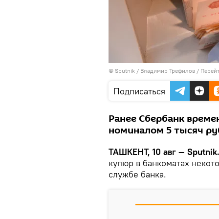
© Sputnik / Владимир Трефилов
/
Перейт
Подписаться
Ранее Сбербанк време
номиналом 5 тысяч руб
ТАШКЕНТ, 10 авг — Sputnik
купюр в банкоматах некот
службе банка.