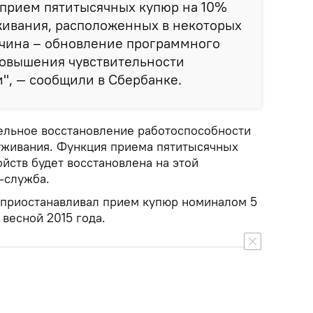
 прием пятитысячных купюр на 10%
живания, расположенных в некоторых
ичина – обновление программного
повышения чувствительности
", — сообщили в Сбербанке.
ельное восстановление работоспособности
уживания. Функция приема пятитысячных
йств будет восстановлена на этой
-служба.
 приостанавливал прием купюр номиналом 5
 весной 2015 года.