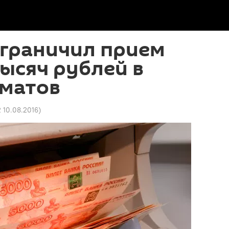
ограничил прием
тысяч рублей в
оматов
2 10.08.2016
)