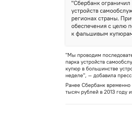
"Сбербанк ограничил
устройств самообслу
регионах страны. Пр
обеспечения с целю 
к фальшивым купюрам
"Мы проводим последоват
парка устройств самообсл
купюр в большинстве устро
неделе", — добавила пресс
Ранее Сбербанк временно
тысяч рублей в 2013 году и