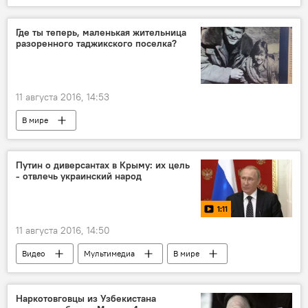
Где ты теперь, маленькая жительница
разоренного таджикского поселка?
11 августа 2016, 14:53
В мире
Путин о диверсантах в Крыму: их цель
- отвлечь украинский народ
1:11
11 августа 2016, 14:50
Видео
Мультимедиа
В мире
Наркотовговцы из Узбекистана