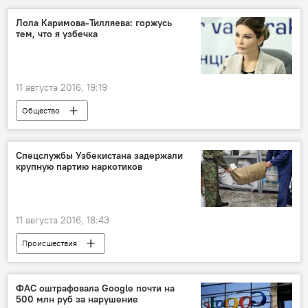
Лола Каримова-Тилляева: горжусь
тем, что я узбечка
11 августа 2016, 19:19
Общество
Спецслужбы Узбекистана задержали
крупную партию наркотиков
11 августа 2016, 18:43
Происшествия
ФАС оштрафовала Google почти на
500 млн руб за нарушение