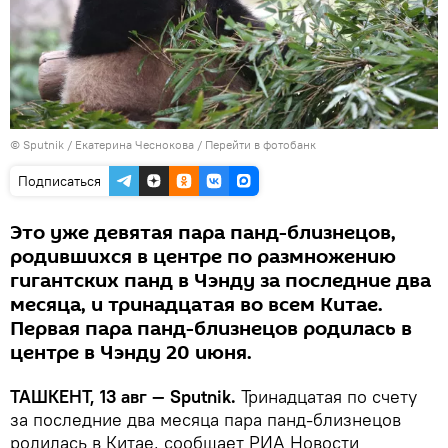
© Sputnik / Екатерина Чеснокова
/
Перейти в фотобанк
Подписаться
Это уже девятая пара панд-близнецов,
родившихся в центре по размножению
гигантских панд в Чэнду за последние два
месяца, и тринадцатая во всем Китае.
Первая пара панд-близнецов родилась в
центре в Чэнду 20 июня.
ТАШКЕНТ, 13 авг — Sputnik.
Тринадцатая по счету
за последние два месяца пара панд-близнецов
родилась в Китае, сообщает РИА Новости