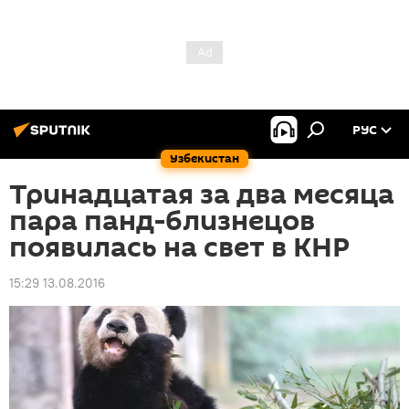
РУС
Узбекистан
Тринадцатая за два месяца
пара панд-близнецов
появилась на свет в КНР
15:29 13.08.2016