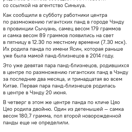
со ссылкой на агентство Синьхуа.
Как сообщили в субботу работники центра
по размножению гигантских панд в городе Чэнду
в провинции Сычуань, самец весом 179 граммов
и самка весом 89 граммов появились на свет
в пятницу в 12.30 по местному времени (7.30 мск).
Их родила панда по имени Ясин, которая раньше
уже была мамой панд-близнецов в 2014 году.
Это уже девятая пара панд-близнецов, родившихся
в центре по размножению гигантских панд в Чэнду
за последние два месяца, и тринадцатая во всем
Китае. Первая пара панд-близнецов родилась
в центре в Чэнду 20 июня.
В четверг в этом же центре панда по кличе Цяо
Цяо родила двойню. Один из детенышей — самка
весом 180,7 грамма, пол второй новорожденной
панды еще не определили.