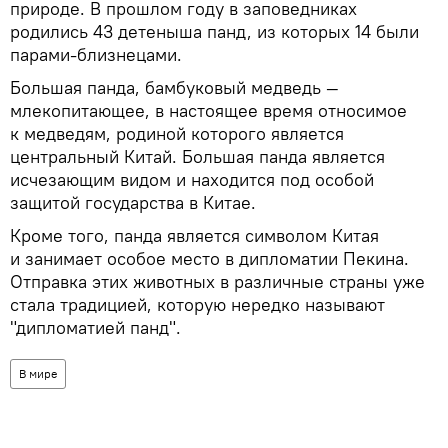
природе. В прошлом году в заповедниках
родились 43 детеныша панд, из которых 14 были
парами-близнецами.
Большая панда, бамбуковый медведь —
млекопитающее, в настоящее время относимое
к медведям, родиной которого является
центральный Китай. Большая панда является
исчезающим видом и находится под особой
защитой государства в Китае.
Кроме того, панда является символом Китая
и занимает особое место в дипломатии Пекина.
Отправка этих животных в различные страны уже
стала традицией, которую нередко называют
"дипломатией панд".
В мире