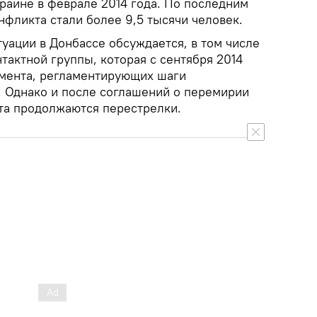
раине в феврале 2014 года. По последним
фликта стали более 9,5 тысячи человек.
уации в Донбассе обсуждается, в том числе
нтактной группы, которая с сентября 2014
умента, регламентирующих шаги
. Однако и после соглашений о перемирии
та продолжаются перестрелки.