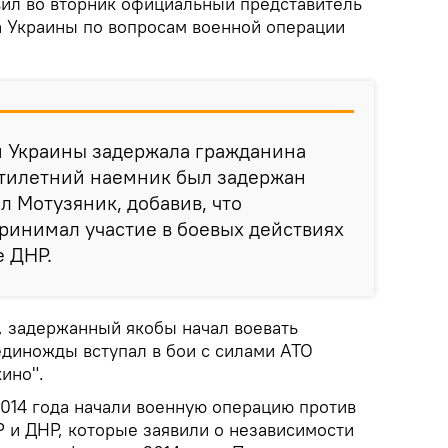
вил во вторник официальный представитель
 Украины по вопросам военной операции
и Украины задержала гражданина
тилетний наемник был задержан
л Мотузяник, добавив, что
ринимал участие в боевых действиях
е ДНР.
, задержанный якобы начал воевать
 единожды вступал в бои с силами АТО
ино".
2014 года начали военную операцию против
и ДНР, которые заявили о независимости