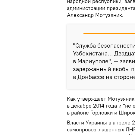
народной республики, зая
администрации президента
Александр Мотузяник.
"Служба безопасност
Узбекистана… Двадца
в Мариуполе", — заяви
задержанный якобы п
в Донбассе на сторон
Как утверждает Мотузяник
в декабре 2014 года и "не
в районе Горловки и Широк
Власти Украины в апреле 
самопровозглашенных ЛНР 