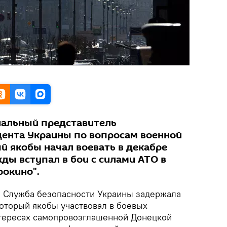
иальный представитель
ента Украины по вопросам военной
й якобы начал воевать в декабре
жды вступал в бои с силами АТО в
рокино".
.
Служба безопасности Украины задержала
который якобы участвовал в боевых
нтересах самопровозглашенной Донецкой