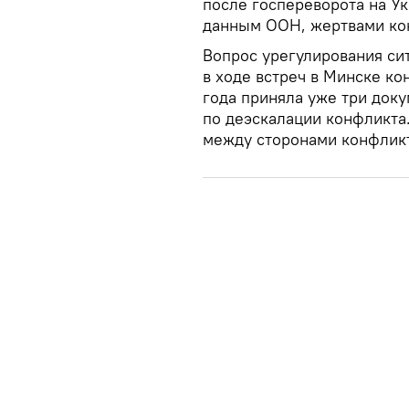
после госпереворота на Ук
данным ООН, жертвами кон
Вопрос урегулирования сит
в ходе встреч в Минске ко
года приняла уже три док
по деэскалации конфликта
между сторонами конфлик