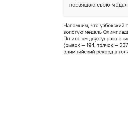
посвящаю свою медаль
Напомним, что узбекский 
золотую медаль Олимпиады 
По итогам двух упражнений
(рывок — 194, толчок — 23
олимпийский рекорд в тол