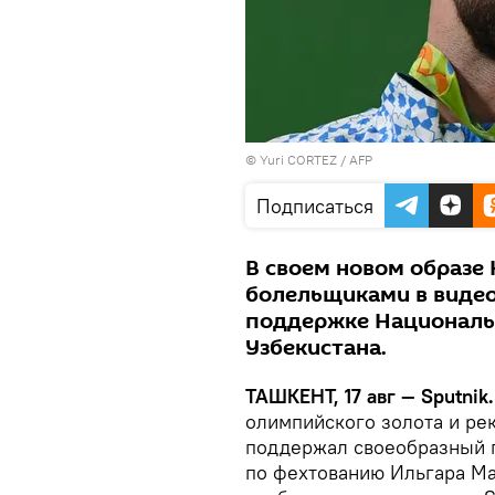
© Yuri CORTEZ / AFP
Подписаться
В своем новом образе
болельщиками в виде
поддержке Националь
Узбекистана.
ТАШКЕНТ, 17 авг — Sputnik.
олимпийского золота и ре
поддержал своеобразный п
по фехтованию Ильгара Ма