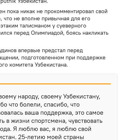
putnik Узбекистан.
ен пока никак не прокомментировал свой
, что не вполне привычная для его
этаким талисманом у суеверного
рился перед Олимпиадой, боясь накликать
удинов впервые предстал перед
ащении, подготовленном при поддержке
го комитета Узбекистана.
воему народу, своему Узбекистану,
бо что болели, спасибо, что
овалась ваша поддержка, это самое
ть в жизни спортсмена, чувствовать
ода. Я люблю вас, я люблю свой
истан. 25-летию моей страны