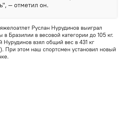
", — отметил он.
тяжелоатлет Руслан Нурудинов выиграл
в Бразилии в весовой категории до 105 кг.
 Нурудинов взял общий вес в 431 кг
7). При этом наш спортсмен установил новый
чке.