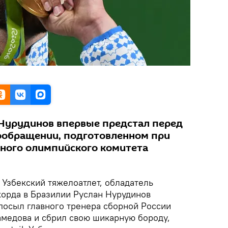
 Нурудинов впервые предстал перед
ообращении, подготовленном при
ного олимпийского комитета
Узбекский тяжелоатлет, обладатель
корда в Бразилии Руслан Нурудинов
осыл главного тренера сборной России
медова и сбрил свою шикарную бороду,