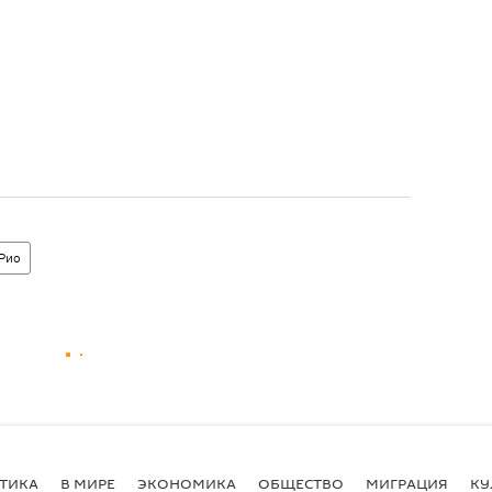
 Рио
ТИКА
В МИРЕ
ЭКОНОМИКА
ОБЩЕСТВО
МИГРАЦИЯ
КУ