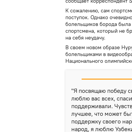
сообщает корреспондент S
К сожалению, сам спортсм
поступок. Однако очевидно
болельщиков борода была 
спортсмена, который не б
на себя неудачу.
В своем новом образе Нур
болельщиками в видеообр
Национального олимпийско
"Я посвящаю победу с
люблю вас всех, спаси
поддерживали. Чувств
лучшее, что может бы
поддержку своего нар
народ, я люблю Узбек