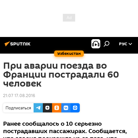
РУС
Узбекистан
При аварии поезда во
Франции пострадали 60
человек
21:07 17.08.2016
Подписаться
Ранее сообщалось о 10 серьезно
пострадавших пассажирах. Сообщается,