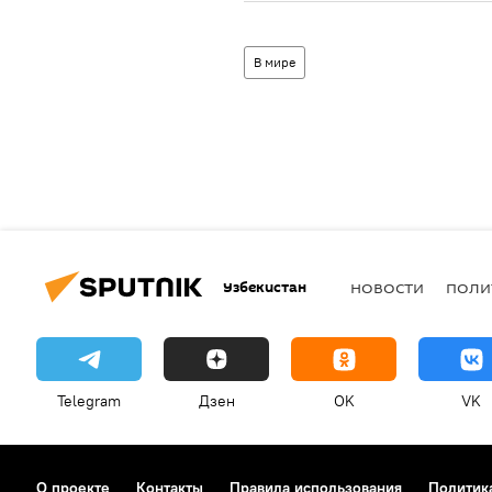
В мире
Узбекистан
НОВОСТИ
ПОЛИ
Telegram
Дзен
OK
VK
О проекте
Контакты
Правила использования
Политик