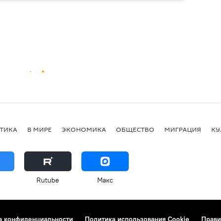
ТИКА
В МИРЕ
ЭКОНОМИКА
ОБЩЕСТВО
МИГРАЦИЯ
КУ
Rutube
Макс
а конфиденциальности
Политика использования Cookie
Прави