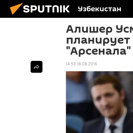
Узбекистан
Алишер Ус
планирует
"Арсенала"
14:53 18.08.2016