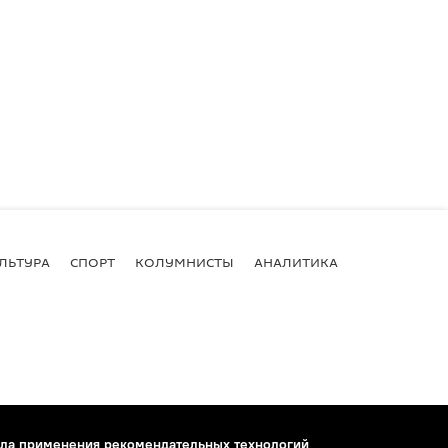
ЛЬТУРА
СПОРТ
КОЛУМНИСТЫ
АНАЛИТИКА
ла применения рекомендательных технологий