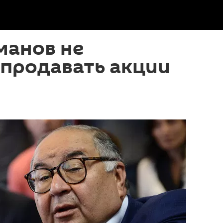
манов не
 продавать акции