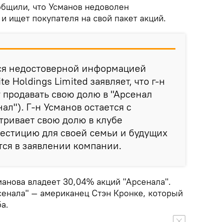
бщили, что Усманов недоволен
и ищет покупателя на свой пакет акций.
йся недостоверной информацией
e Holdings Limited заявляет, что г-н
 продавать свою долю в "Арсенал
ал"). Г-н Усманов остается с
тривает свою долю в клубе
естицию для своей семьи и будущих
тся в заявлении компании.
манова владеет 30,04% акций "Арсенала".
енала" — американец Стэн Кронке, который
а.