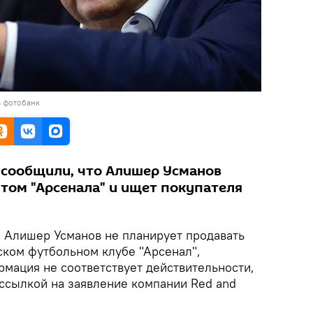
в фотобанк
 сообщили, что Алишер Усманов
ом "Арсенала" и ищет покупателя
.
Алишер Усманов не планирует продавать
ском футбольном клубе "Арсенал",
рмация не соответствует действительности,
ссылкой на заявление компании Red and