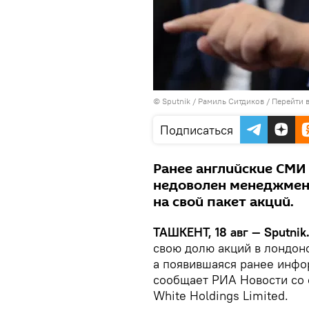
© Sputnik / Рамиль Ситдиков
/
Перейти 
Подписаться
Ранее английские СМИ
недоволен менеджмент
на свой пакет акций.
ТАШКЕНТ, 18 авг — Sputnik
свою долю акций в лондон
а появившаяся ранее инфо
сообщает РИА Новости со 
White Holdings Limited.