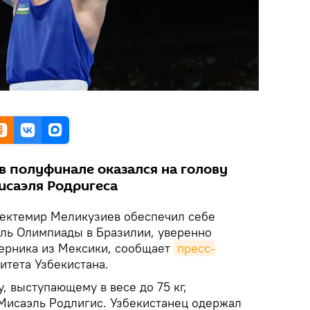
в полуфинале оказался на голову
исаэля Родригеса
Бектемир Меликузиев обеспечил себе
ль Олимпиады в Бразилии, уверенно
ерника из Мексики, сообщает
пресс-
тета Узбекистана.
 выступающему в весе до 75 кг,
Мисаэль Родлигис. Узбекистанец одержал