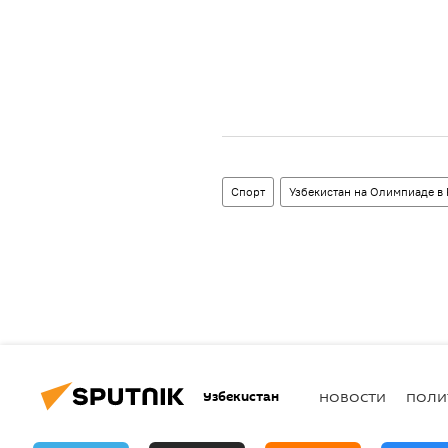
Спорт
Узбекистан на Олимпиаде в
Узбекистан
НОВОСТИ
ПОЛИ