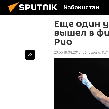
Узбекистан
Еще один у
вышел в ф
Рио
23:55 18.08.2016
(обновлено:
15:1