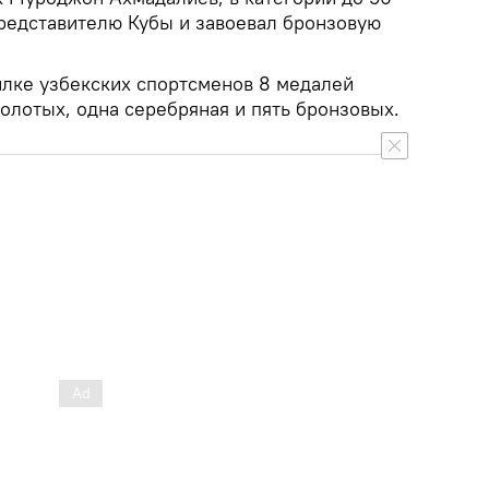
представителю Кубы и завоевал бронзовую
илке узбекских спортсменов 8 медалей
золотых, одна серебряная и пять бронзовых.