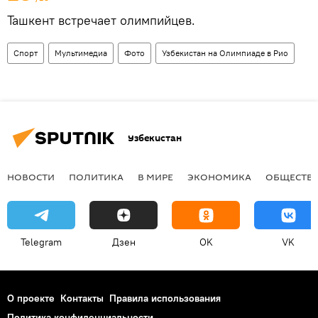
Ташкент встречает олимпийцев.
Спорт
Мультимедиа
Фото
Узбекистан на Олимпиаде в Рио
Узбекистан
НОВОСТИ
ПОЛИТИКА
В МИРЕ
ЭКОНОМИКА
ОБЩЕСТВ
Telegram
Дзен
OK
VK
О проекте
Контакты
Правила использования
Политика конфиденциальности