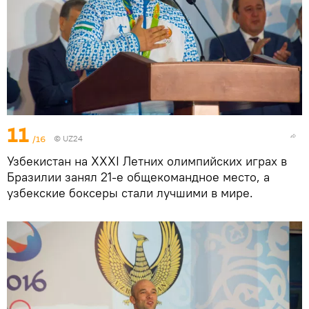
11
/16
©
UZ24
Узбекистан на XXXI Летних олимпийских играх в
Бразилии занял 21-е общекомандное место, а
узбекские боксеры стали лучшими в мире.