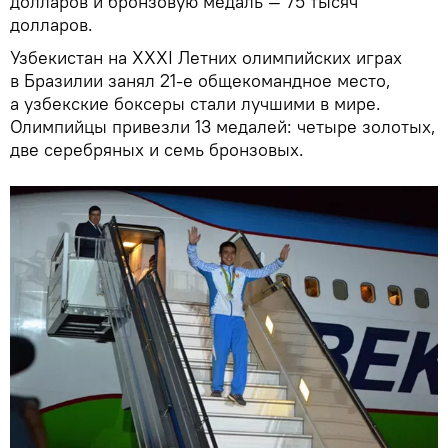
долларов и бронзовую медаль — 75 тысяч
долларов.
Узбекистан на XXXI Летних олимпийских играх
в Бразилии занял 21-е общекомандное место,
а узбекские боксеры стали лучшими в мире.
Олимпийцы привезли 13 медалей: четыре золотых,
две серебряных и семь бронзовых.