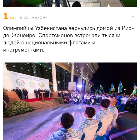
1
/16
©
ИА "ЖАХОН"
Олимпийцы Узбекистана вернулись домой из Рио-
де-Жанейро. Спортсменов встречали тысячи
людей с национальными флагами и
инструментами.