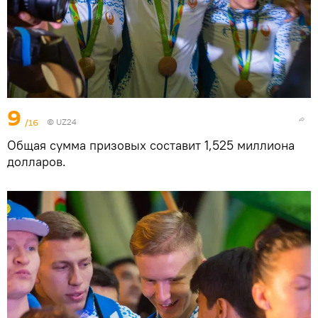
9
/16
©
UZ24
Общая сумма призовых составит 1,525 миллиона
долларов.