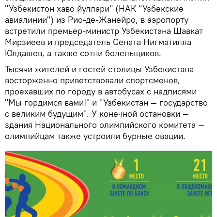
"Узбекистон хаво йуллари" (НАК "Узбекские
авиалинии") из Рио-де-Жанейро, в аэропорту
встретили премьер-министр Узбекистана Шавкат
Мирзиеев и председатель Сената Нигматилла
Юлдашев, а также сотни болельщиков.
Тысячи жителей и гостей столицы Узбекистана
восторженно приветствовали спортсменов,
проехавших по городу в автобусах с надписями
"Мы гордимся вами!" и "Узбекистан — государство
с великим будущим". У конечной остановки —
здания Национального олимпийского комитета —
олимпийцам также устроили бурные овации.