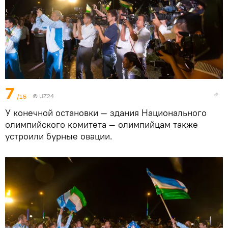
7
/16
©
UZ24
У конечной остановки — здания Национального
олимпийского комитета — олимпийцам также
устроили бурные овации.