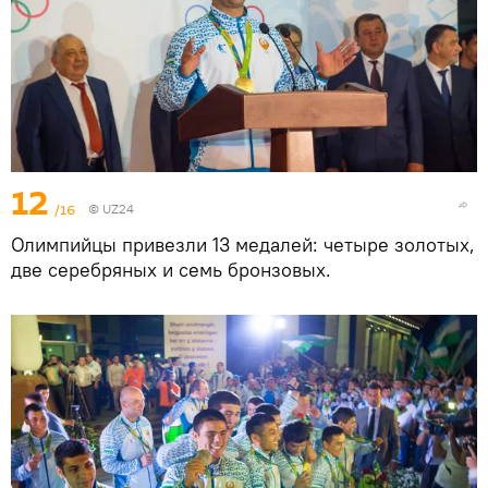
12
/16
©
UZ24
Олимпийцы привезли 13 медалей: четыре золотых,
две серебряных и семь бронзовых.