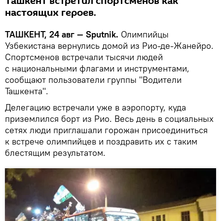
Ташкент встретил спортсменов как
настоящих героев.
ТАШКЕНТ, 24 авг — Sputnik.
Олимпийцы
Узбекистана вернулись домой из Рио-де-Жанейро.
Спортсменов встречали тысячи людей
с национальными флагами и инструментами,
сообщают пользователи группы "Водители
Ташкента".
Делегацию встречали уже в аэропорту, куда
приземлился борт из Рио. Весь день в социальных
сетях люди приглашали горожан присоединиться
к встрече олимпийцев и поздравить их с таким
блестящим результатом.