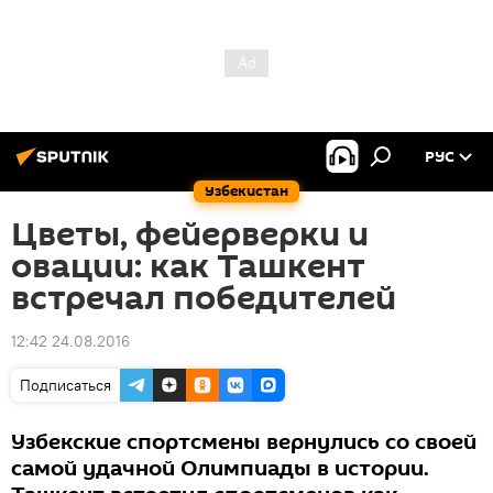
РУС
Узбекистан
Цветы, фейерверки и
овации: как Ташкент
встречал победителей
12:42 24.08.2016
Подписаться
Узбекские спортсмены вернулись со своей
самой удачной Олимпиады в истории.