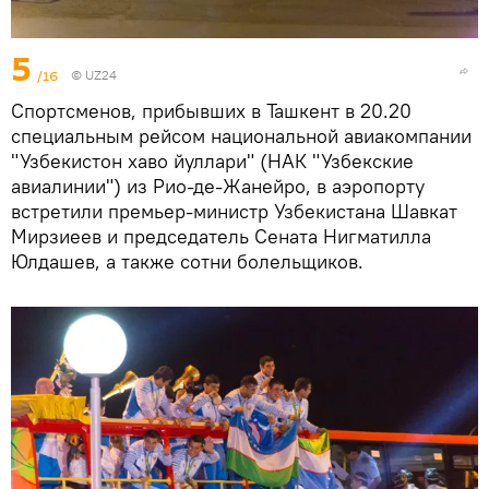
5
/16
©
UZ24
Спортсменов, прибывших в Ташкент в 20.20
специальным рейсом национальной авиакомпании
"Узбекистон хаво йуллари" (НАК "Узбекские
авиалинии") из Рио-де-Жанейро, в аэропорту
встретили премьер-министр Узбекистана Шавкат
Мирзиеев и председатель Сената Нигматилла
Юлдашев, а также сотни болельщиков.