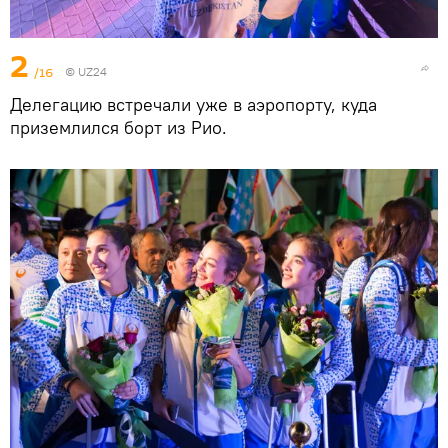
2
/16
©
UZ24
Делегацию встречали уже в аэропорту, куда
приземлился борт из Рио.