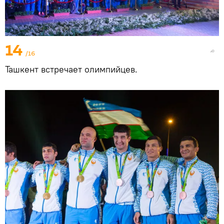
14
/16
Ташкент встречает олимпийцев.