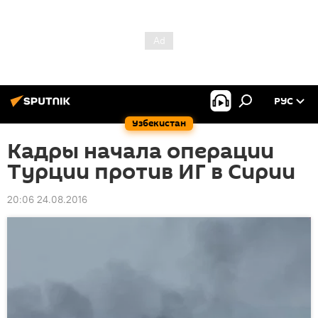
РУС
Узбекистан
Кадры начала операции
Турции против ИГ в Сирии
20:06 24.08.2016