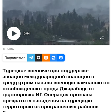
0:54
Воспроизвести
©
Ruptly
видео
Подписаться
Турецкие военные при поддержке
авиации международной коалиции в
среду утром начали военную кампанию по
освобождению города Джараблус от
группировки ИГ. Операция призвана
прекратить нападения на турецкую
территорию из приграничных районов