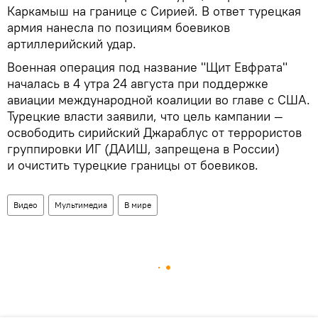
Каркамыш на границе с Сирией. В ответ турецкая
армия нанесла по позициям боевиков
артиллерийский удар.
Военная операция под название "Щит Евфрата"
началась в 4 утра 24 августа при поддержке
авиации международной коалиции во главе с США.
Турецкие власти заявили, что цель кампании —
освободить сирийский Джараблус от террористов
группировки ИГ (ДАИШ, запрещена в России)
и очистить турецкие границы от боевиков.
Видео
Мультимедиа
В мире