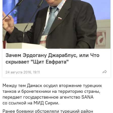
Зачем Эрдогану Джараблус, или Что
скрывает "Щит Евфрата"
24 августа 2016, 19:11
Между тем Дамаск осудил вторжение турецких
танков и бронетехники на территорию страны,
передает государственное агентство SANA
со ссылкой на МИД Сирии.
Ранее боевики обстреляли турецкий район