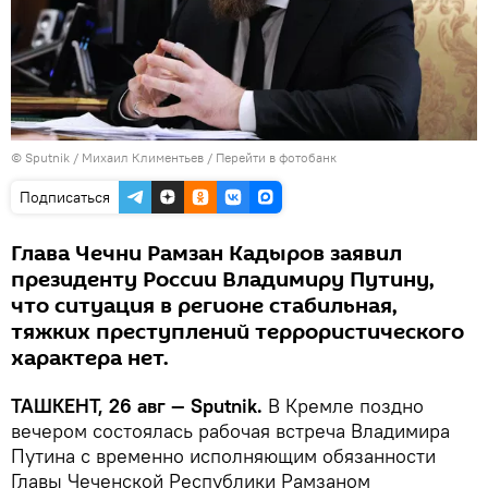
© Sputnik / Михаил Климентьев
/
Перейти в фотобанк
Подписаться
Глава Чечни Рамзан Кадыров заявил
президенту России Владимиру Путину,
что ситуация в регионе стабильная,
тяжких преступлений террористического
характера нет.
ТАШКЕНТ, 26 авг — Sputnik.
В Кремле поздно
вечером состоялась рабочая встреча Владимира
Путина с временно исполняющим обязанности
Главы Чеченской Республики Рамзаном