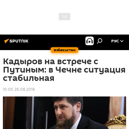
РУС
Узбекистан
Кадыров на встрече с
Путиным: в Чечне ситуация
стабильная
10:00 26.08.2016