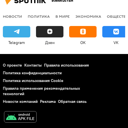
Узбекистан
НОВОСТИ
ПОЛИТИКА
В МИРЕ
ЭКОНОМИКА
ОБЩЕСТВ
Telegram
Дзен
OK
VK
О проекте
Контакты
Правила использования
Политика конфиденциальности
Политика использования Cookie
Правила применения рекомендательных
технологий
Новости компаний
Реклама
Обратная связь