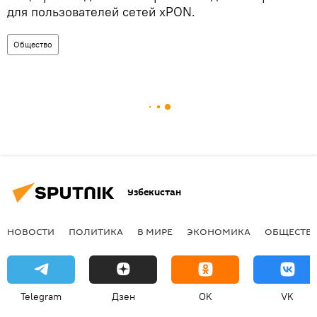
для пользователей сетей xPON.
Общество
Узбекистан
НОВОСТИ
ПОЛИТИКА
В МИРЕ
ЭКОНОМИКА
ОБЩЕСТВ
Telegram
Дзен
OK
VK