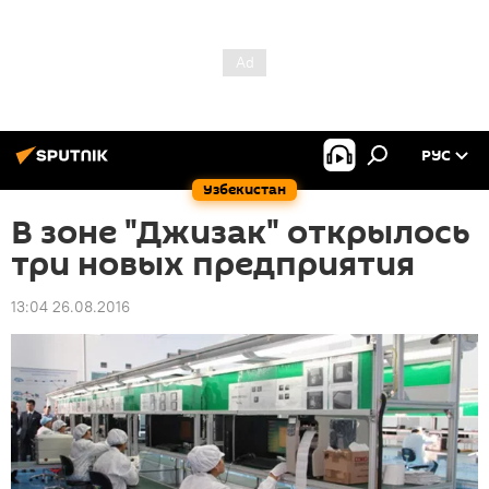
РУС
Узбекистан
В зоне "Джизак" открылось
три новых предприятия
13:04 26.08.2016