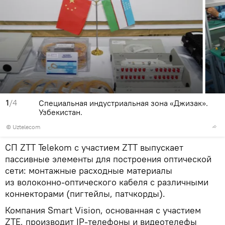
1
/4
Специальная индустриальная зона «Джизак».
Узбекистан.
©
Uztelecom
СП ZTT Telekom с участием ZTT выпускает
пассивные элементы для построения оптической
сети: монтажные расходные материалы
из волоконно-оптического кабеля с различными
коннекторами (пигтейлы, патчкорды).
Компания Smart Vision, основанная с участием
ZTE, производит IP-телефоны и видеотелефы