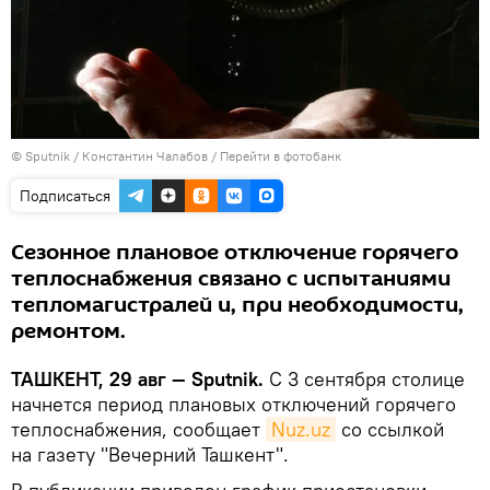
© Sputnik / Константин Чалабов
/
Перейти в фотобанк
Подписаться
Сезонное плановое отключение горячего
теплоснабжения связано с испытаниями
тепломагистралей и, при необходимости,
ремонтом.
ТАШКЕНТ, 29 авг — Sputnik.
С 3 сентября столице
начнется период плановых отключений горячего
теплоснабжения, сообщает
Nuz.uz
со ссылкой
на газету "Вечерний Ташкент".