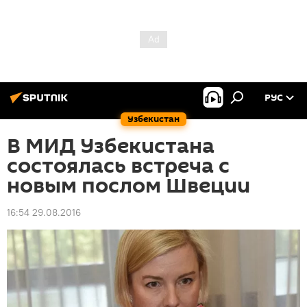
РУС
Узбекистан
В МИД Узбекистана
состоялась встреча с
новым послом Швеции
16:54 29.08.2016