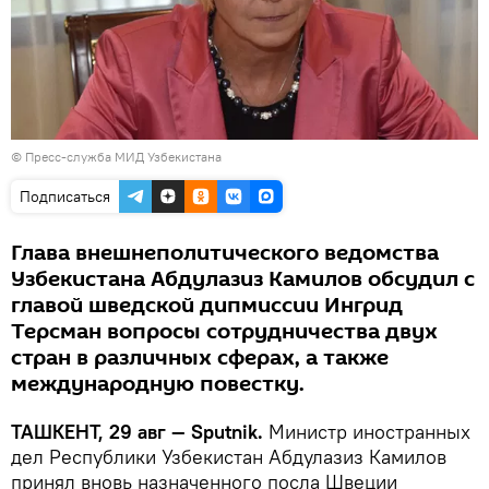
©
Пресс-служба МИД Узбекистана
Подписаться
Глава внешнеполитического ведомства
Узбекистана Абдулазиз Камилов обсудил с
главой шведской дипмиссии Ингрид
Терсман вопросы сотрудничества двух
стран в различных сферах, а также
международную повестку.
ТАШКЕНТ, 29 авг — Sputnik.
Министр иностранных
дел Республики Узбекистан Абдулазиз Камилов
принял вновь назначенного посла Швеции