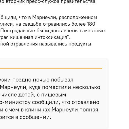
во вторник пресс-служба правительства
бщили, что в Марнеули, расположенном
лиси, на свадьбе отравились более 180
и. Пострадавшие были доставлены в местные
трая кишечная интоксикация".
ной отравления назывались продукты
узии поздно ночью побывал
Марнеули, куда поместили несколько
м числе детей, с пищевым
р-министру сообщили, что отравлено
зи с чем в клиниках Марнеули полная
рится в сообщении.