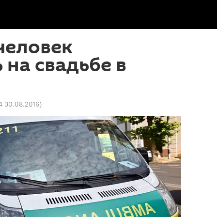
человек
 на свадьбе в
4 30.08.2016
)