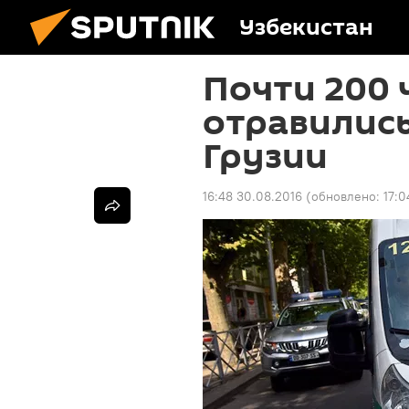
Узбекистан
Почти 200 
отравились
Грузии
16:48 30.08.2016
(обновлено:
17:0