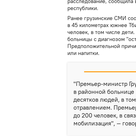
расследование, сообщила 
республики.
Ранее грузинские СМИ соо
в 45 километрах южнее Тби
человек, в том числе дет
больницы с диагнозом "ос
Предположительной причи
или напитки.
"Премьер-министр Гр
в районной больнице 
десятков людей, в то
отравлением. Премье
до 200 человек, в свя
мобилизация", — гово