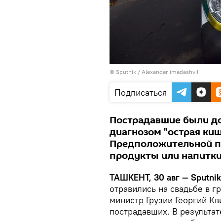
© Sputnik / Alexander imedashvili
Подписаться
Пострадавшие были до
диагнозом "острая ки
Предположительной п
продукты или напитки
ТАШКЕНТ, 30 авг — Sputnik
отравились на свадьбе в 
министр Грузии Георгий К
пострадавших. В результат