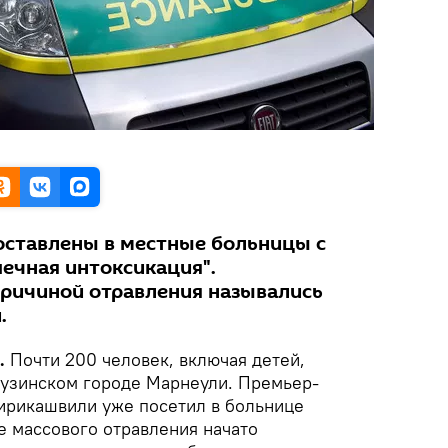
ставлены в местные больницы с
шечная интоксикация".
ричиной отравления назывались
.
.
Почти 200 человек, включая детей,
грузинском городе Марнеули. Премьер-
вирикашвили уже посетил в больнице
е массового отравления начато