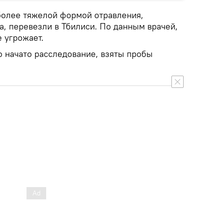
более тяжелой формой отравления,
а, перевезли в Тбилиси. По данным врачей,
 угрожает.
о начато расследование, взяты пробы