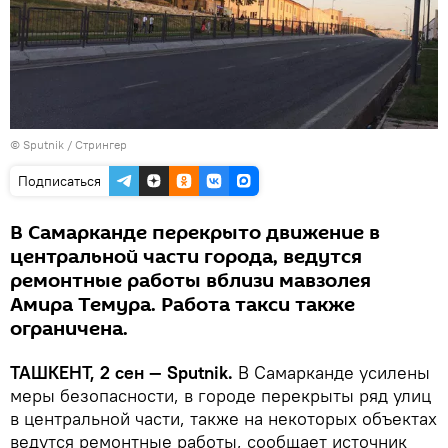
© Sputnik / Стрингер
Подписаться
В Самарканде перекрыто движение в
центральной части города, ведутся
ремонтные работы вблизи мавзолея
Амира Темура. Работа такси также
ограничена.
ТАШКЕНТ, 2 сен — Sputnik.
В Самарканде усилены
меры безопасности, в городе перекрыты ряд улиц
в центральной части, также на некоторых объектах
ведутся ремонтные работы, сообщает источник