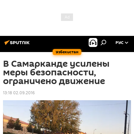
РУС
Узбекистан
В Самарканде усилены
меры безопасности,
ограничено движение
13:18 02.09.2016