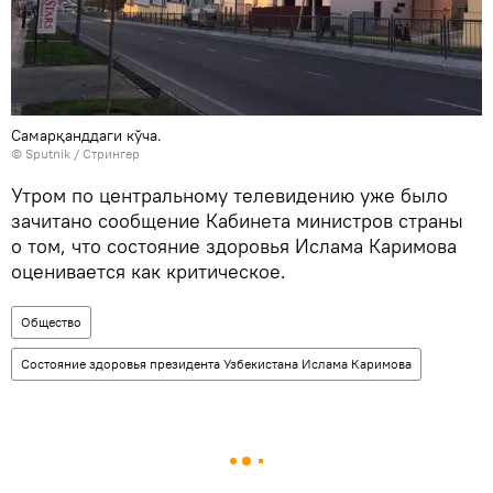
Самарқанддаги кўча.
© Sputnik / Стрингер
Утром по центральному телевидению уже было
зачитано сообщение Кабинета министров страны
о том, что состояние здоровья Ислама Каримова
оценивается как критическое.
Общество
Состояние здоровья президента Узбекистана Ислама Каримова