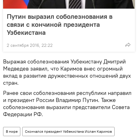
Путин выразил соболезнования в
связи с кончиной президента
Узбекистана
2 сентября 2016, 22:22
Выражая соболезнования Узбекистану Дмитрий
Медведев заявил, что Каримов внес огромный
вклад в развитие дружественных отношений двух
стран.
Ранее свои соболезнования республики направил
и президент России Владимир Путин. Также
соболезнования выразили представители Совета
Федерации РФ.
В мире
Скончался президент Узбекистана Ислам Каримов