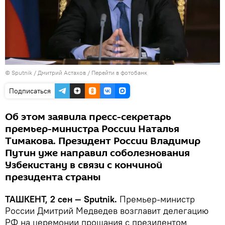
© Sputnik / Дмитрий Астахов
/
Перейти в фотобанк
Подписаться
Об этом заявила пресс-секретарь
премьер-министра России Наталья
Тимакова. Президент России Владимир
Путин уже направил соболезнования
Узбекистану в связи с кончиной
президента страны
ТАШКЕНТ, 2 сен — Sputnik.
Премьер-министр
России Дмитрий Медведев возглавит делегацию
РФ на церемонии прощания с президентом