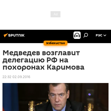
РУС
Узбекистан
Медведев возглавит
делегацию РФ на
похоронах Каримова
22:32 02.09.2016