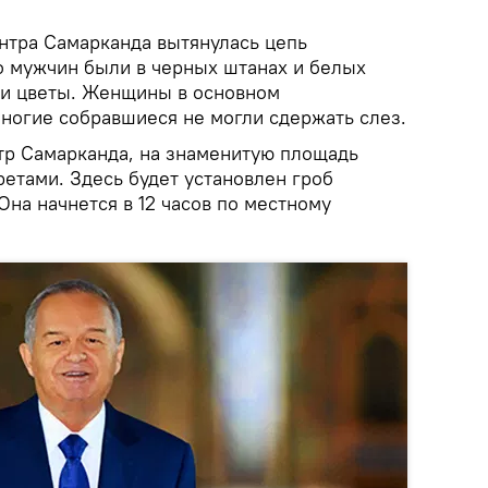
ентра Самарканда вытянулась цепь
 мужчин были в черных штанах и белых
ли цветы. Женщины в основном
Многие собравшиеся не могли сдержать слез.
тр Самарканда, на знаменитую площадь
етами. Здесь будет установлен гроб
на начнется в 12 часов по местному