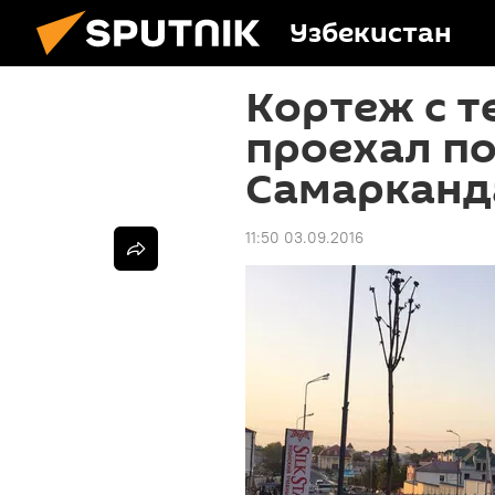
Узбекистан
Кортеж с 
проехал по
Самарканд
11:50 03.09.2016