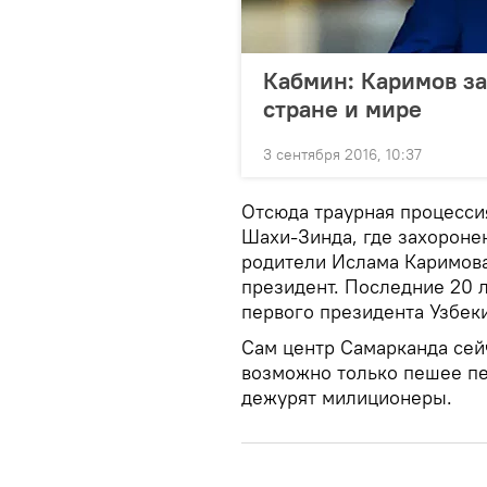
Кабмин: Каримов за
стране и мире
3 сентября 2016, 10:37
Отсюда траурная процесси
Шахи-Зинда, где захороне
родители Ислама Каримова
президент. Последние 20 л
первого президента Узбек
Сам центр Самарканда сей
возможно только пешее п
дежурят милиционеры.