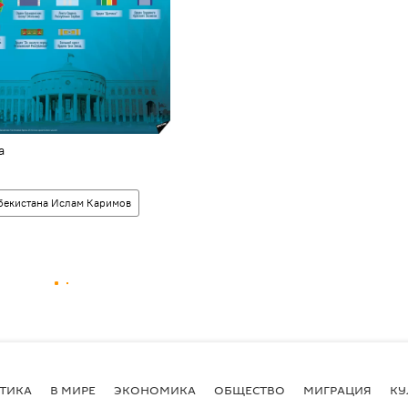
а
бекистана Ислам Каримов
ТИКА
В МИРЕ
ЭКОНОМИКА
ОБЩЕСТВО
МИГРАЦИЯ
КУ