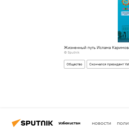
Жизненный путь Ислама Каримов
© Sputnik
Общество
Скончался президент Уз
Узбекистан
НОВОСТИ
ПОЛИ