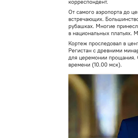
корреспондент.
От самого аэропорта до ц
встречающих. Большинство
рубашках. Многие принес
в национальных платьях. 
Кортеж проследовал в цен
Регистан с древними минар
для церемонии прощания. О
времени (10.00 мск).