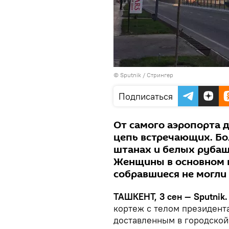
© Sputnik / Стрингер
Подписаться
От самого аэропорта 
цепь встречающих. Б
штанах и белых рубаш
Женщины в основном в
собравшиеся не могли 
ТАШКЕНТ, 3 сен — Sputnik.
кортеж с телом президент
доставленным в городской