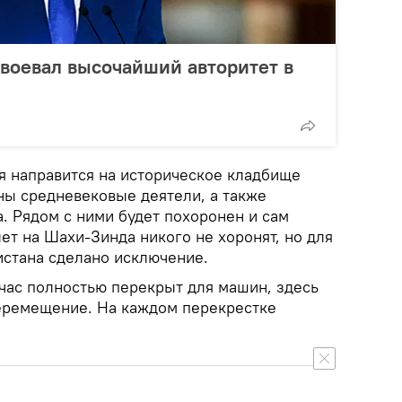
воевал высочайший авторитет в
я направится на историческое кладбище
ны средневековые деятели, а также
. Рядом с ними будет похоронен и сам
ет на Шахи-Зинда никого не хоронят, но для
истана сделано исключение.
час полностью перекрыт для машин, здесь
еремещение. На каждом перекрестке