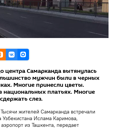
до центра Самарканда вытянулась
ольшинство мужчин были в черных
ках. Многие принесли цветы.
 национальных платьях. Многие
сдержать слез.
Тысячи жителей Самарканда встречали
а Узбекистана Ислама Каримова,
 аэропорт из Ташкента, передает