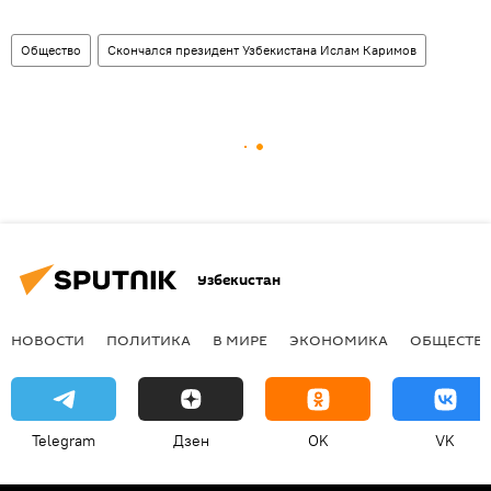
Общество
Скончался президент Узбекистана Ислам Каримов
Узбекистан
НОВОСТИ
ПОЛИТИКА
В МИРЕ
ЭКОНОМИКА
ОБЩЕСТВ
Telegram
Дзен
OK
VK