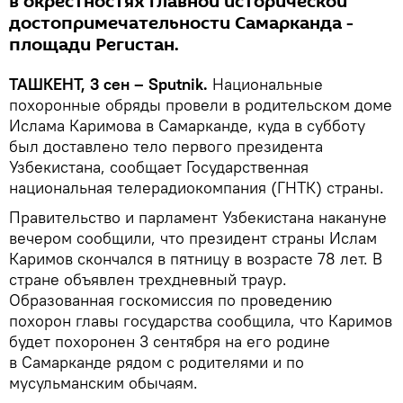
в окрестностях главной исторической
достопримечательности Самарканда -
площади Регистан.
ТАШКЕНТ, 3 сен – Sputnik.
Национальные
похоронные обряды провели в родительском доме
Ислама Каримова в Самарканде, куда в субботу
был доставлено тело первого президента
Узбекистана, сообщает Государственная
национальная телерадиокомпания (ГНТК) страны.
Правительство и парламент Узбекистана накануне
вечером сообщили, что президент страны Ислам
Каримов скончался в пятницу в возрасте 78 лет. В
стране объявлен трехдневный траур.
Образованная госкомиссия по проведению
похорон главы государства сообщила, что Каримов
будет похоронен 3 сентября на его родине
в Самарканде рядом с родителями и по
мусульманским обычаям.