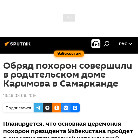
РУС
Узбекистан
Обряд похорон совершили
в родительском доме
Каримова в Самарканде
13:49 03.09.2016
Подписаться
Планируется, что основная церемония
похорон президента Узбекистана пройдет