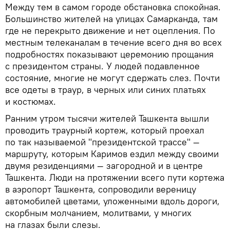
Между тем в самом городе обстановка спокойная.
Большинство жителей на улицах Самарканда, там
где не перекрыто движение и нет оцепления. По
местным телеканалам в течение всего дня во всех
подробностях показывают церемонию прощания
с президентом страны. У людей подавленное
состояние, многие не могут сдержать слез. Почти
все одеты в траур, в черных или синих платьях
и костюмах.
Ранним утром тысячи жителей Ташкента вышли
проводить траурный кортеж, который проехал
по так называемой "президентской трассе" —
маршруту, которым Каримов ездил между своими
двумя резиденциями — загородной и в центре
Ташкента. Люди на протяжении всего пути кортежа
в аэропорт Ташкента, сопроводили вереницу
автомобилей цветами, уложенными вдоль дороги,
скорбным молчанием, молитвами, у многих
на глазах были слезы.