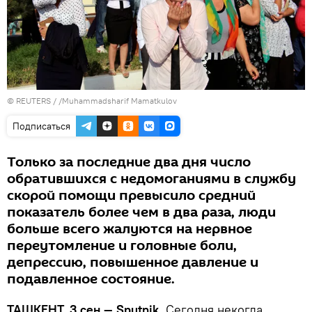
©
REUTERS
/ /Muhammadsharif Mamatkulov
Подписаться
Только за последние два дня число
обратившихся с недомоганиями в службу
скорой помощи превысило средний
показатель более чем в два раза, люди
больше всего жалуются на нервное
переутомление и головные боли,
депрессию, повышенное давление и
подавленное состояние.
ТАШКЕНТ, 3 сен — Sputnik.
Сегодня некогда