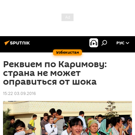
РУС
Узбекистан
Реквием по Каримову:
страна не может
оправиться от шока
15:22 03.09.2016