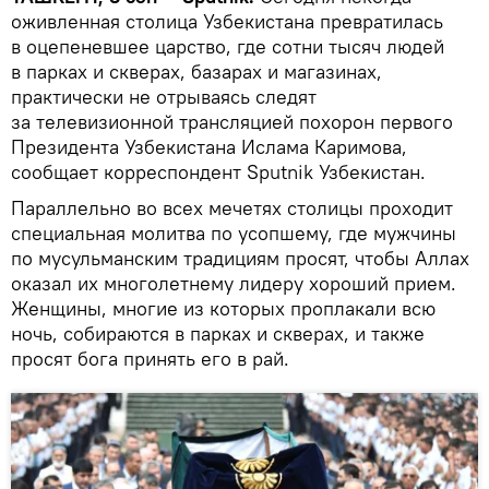
оживленная столица Узбекистана превратилась
в оцепеневшее царство, где сотни тысяч людей
в парках и скверах, базарах и магазинах,
практически не отрываясь следят
за телевизионной трансляцией похорон первого
Президента Узбекистана Ислама Каримова,
сообщает корреспондент Sputnik Узбекистан.
Параллельно во всех мечетях столицы проходит
специальная молитва по усопшему, где мужчины
по мусульманским традициям просят, чтобы Аллах
оказал их многолетнему лидеру хороший прием.
Женщины, многие из которых проплакали всю
ночь, собираются в парках и скверах, и также
просят бога принять его в рай.