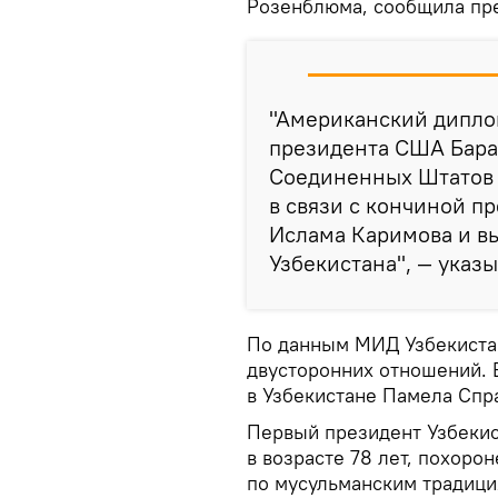
Розенблюма, сообщила пр
"Американский дипло
президента США Бара
Соединенных Штатов 
в связи с кончиной п
Ислама Каримова и в
Узбекистана", — указ
По данным МИД Узбекистан
двусторонних отношений. 
в Узбекистане Памела Спр
Первый президент Узбекис
в возрасте 78 лет, похоро
по мусульманским традици