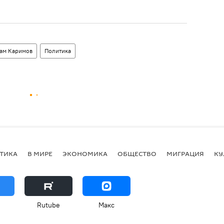
лам Каримов
Политика
ТИКА
В МИРЕ
ЭКОНОМИКА
ОБЩЕСТВО
МИГРАЦИЯ
КУ
Rutube
Макс