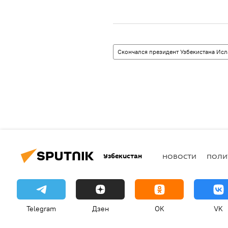
Скончался президент Узбекистана Ис
Узбекистан
НОВОСТИ
ПОЛИ
Telegram
Дзен
OK
VK