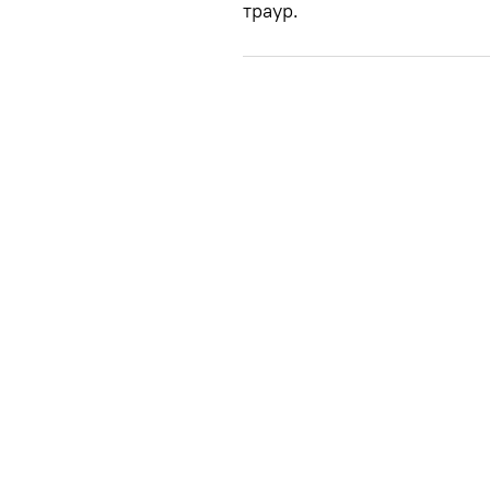
траур.