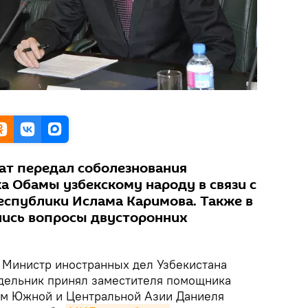
ат передал соболезнования
а Обамы узбекскому народу в связи с
еспублики Ислама Каримова. Также в
лись вопросы двусторонних
Министр иностранных дел Узбекистана
дельник принял заместителя помощника
ам Южной и Центральной Азии Даниеля