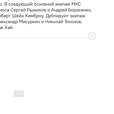
р. В следующий основной экипаж МКС
моса Сергей Рыжиков и Андрей Борисенко,
оберт Шейн Кимброу. Дублируют экипаж
ександр Мисуркин и Николай Тихонов,
е Хай.