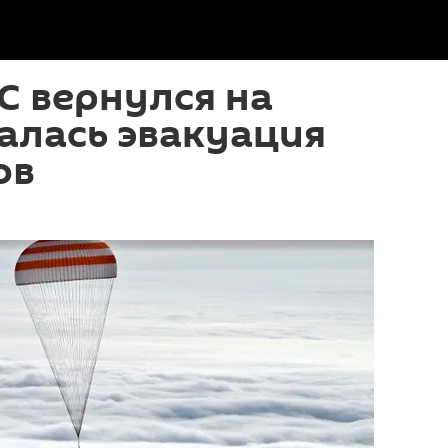
С вернулся на
алась эвакуация
ов