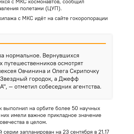
ихся с МКС космонавтов, сообщил
авления полетами (ЦУП).
кипажа с МКС идёт на сайте гокоропорации
жа нормальное. Вернувшихся
х путешественников осмотрят
лексея Овчинина и Олега Скрипочку
 Звездный городок, а Джефф
А", — отметил собеседник агентства.
 выполнил на орбите более 50 научных
 них имели важное прикладное значение
овечества в целом.
 серии запланирован на 23 сентября в 21.17