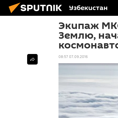
Узбекистан
Экипаж МК
Землю, нач
космонавт
08:57 07.09.2016