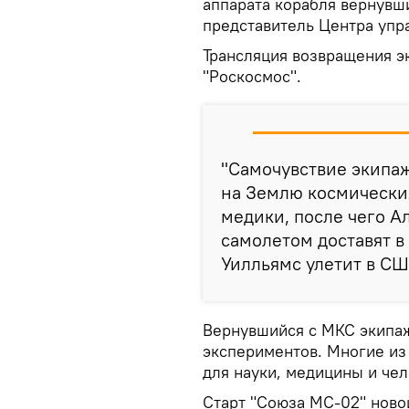
аппарата корабля вернувш
представитель Центра упр
Трансляция возвращения э
"Роскосмос".
"Самочувствие экипа
на Землю космически
медики, после чего А
самолетом доставят в
Уилльямс улетит в СШ
Вернувшийся с МКС экипаж
экспериментов. Многие из
для науки, медицины и чел
Старт "Союза МС-02" новой