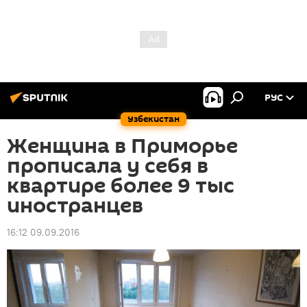
РУС
Узбекистан
Женщина в Приморье
прописала у себя в
квартире более 9 тыс
иностранцев
16:12 09.09.2016