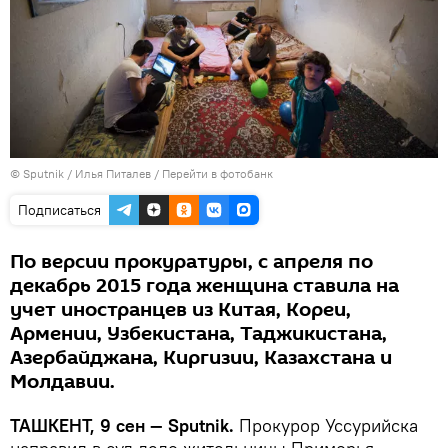
© Sputnik / Илья Питалев
/
Перейти в фотобанк
Подписаться
По версии прокуратуры, с апреля по
декабрь 2015 года женщина ставила на
учет иностранцев из Китая, Кореи,
Армении, Узбекистана, Таджикистана,
Азербайджана, Киргизии, Казахстана и
Молдавии.
ТАШКЕНТ, 9 сен — Sputnik.
Прокурор Уссурийска