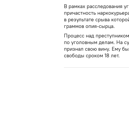
В рамках расследования у
причастность наркокурьер
в результате срыва которо
граммов опия-сырца.
Процесс над преступником
по уголовным делам. На с
признал свою вину. Ему б
свободы сроком 18 лет.