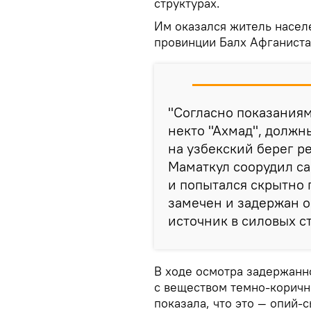
структурах.
Им оказался житель насел
провинции Балх Афганиста
"Согласно показаниям
некто "Ахмад", должн
на узбекский берег р
Маматкул соорудил с
и попытался скрытно 
замечен и задержан 
источник в силовых ст
В ходе осмотра задержанн
с веществом темно-коричн
показала, что это — опий-