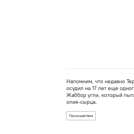
Напомним, что недавно Те
осудил на 17 лет еще одно
Жаббор угли, который пыт
опия-сырца.
Происшествия