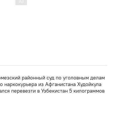
рмезский районный суд по уголовным делам
го наркокурьера из Афганистана Худойкула
ался перевезти в Узбекистан 5 килограммов