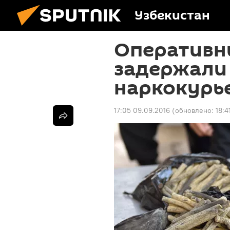
Узбекистан
Оперативн
задержали
наркокурьер
17:05 09.09.2016
(обновлено:
18:4