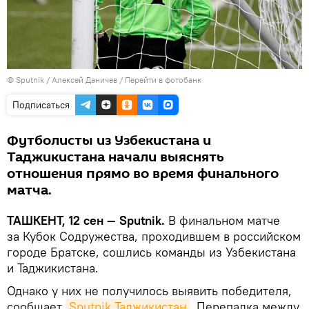
© Sputnik / Алексей Даничев
/
Перейти в фотобанк
Подписаться
Футболисты из Узбекистана и
Таджикистана начали выяснять
отношения прямо во время финального
матча.
ТАШКЕНТ, 12 сен — Sputnik.
В финальном матче
за Кубок Содружества, проходившем в российском
городе Братске, сошлись команды из Узбекистана
и Таджикистана.
Однако у них не получилось выявить победителя,
сообщает
Sputnik Таджикистан
. Перепалка между