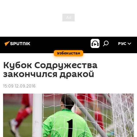
РУС
Узбекистан
Кубок Содружества
закончился дракой
15:09 12.09.2016