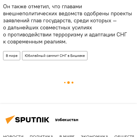
Он также отметил, что главами
внешнеполитических ведомств одобрены проекты
заявлений глав государств, среди которых —
о дальнейших совместных усилиях
о противодействии терроризму и адаптации СНГ
к современным реалиям.
В мире
Юбилейный саммит СНГ в Бишкеке
Узбекистан
НОВОСТИ
ПОЛИТИКА
В МИРЕ
ЭКОНОМИКА
ОБЩЕСТВ