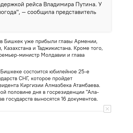
задержкой рейса Владимира Путина. У
погода", — сообщила представитель
в Бишкек уже прибыли главы Армении,
 Казахстана и Таджикистана. Кроме того,
ремьер-министр Молдавии и глава
 Бишкеке состоится юбилейное 25-е
ударств СНГ, которое пройдет
зидента Киргизии Алмазбека Атамбаева.
ой половине дня в госрезиденции "Ала-
ав государств выносятся 16 документов.