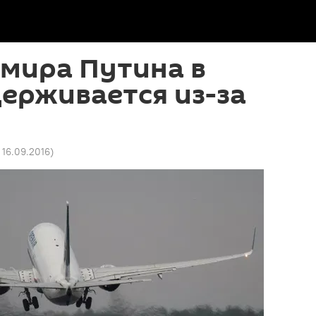
мира Путина в
ерживается из-за
1 16.09.2016
)