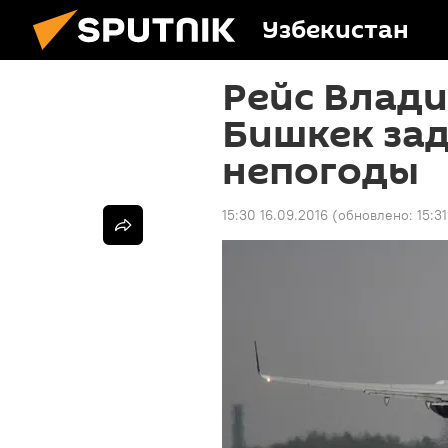
Узбекистан
Рейс Влади
Бишкек зад
непогоды
15:30 16.09.2016
(обновлено:
15:3