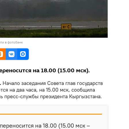
ти в фотобанк
реносится на 18.00 (15.00 мск).
.
Начало заседания Совета глав государств
ся на два часа, на 15.00 мск, сообщила
ь пресс-службы президента Кыргызстана.
ереносится на 18.00 (15.00 мск –